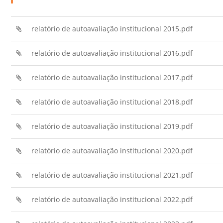
Sement
Labora
relatório de autoavaliação institucional 2015.pdf
Biotec
relatório de autoavaliação institucional 2016.pdf
INTEC
Labora
relatório de autoavaliação institucional 2017.pdf
Microb
- INTE
relatório de autoavaliação institucional 2018.pdf
Labora
relatório de autoavaliação institucional 2019.pdf
NPJ (N
Jurídi
relatório de autoavaliação institucional 2020.pdf
Livram
Alegre
relatório de autoavaliação institucional 2021.pdf
NPS - 
relatório de autoavaliação institucional 2022.pdf
em Sa