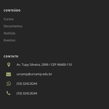
CONTEÚDO
Cursos
Documentos
Notícias
Eventos
CONTATO
Av. Tupy Silveira, 2099 / CEP 96400-110
urcamp@urcamp.edu.br
(53) 3242.8244
(53) 3242.8244