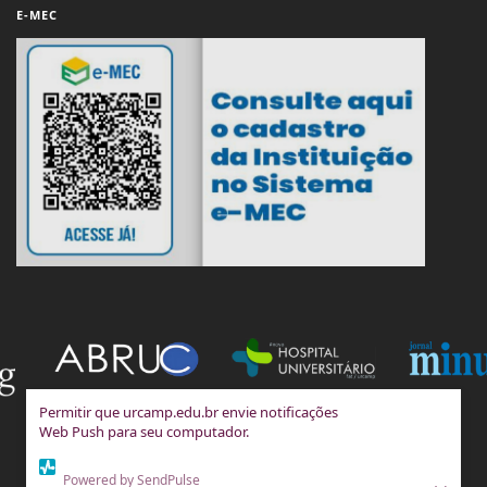
E-MEC
Permitir que urcamp.edu.br envie notificações
Web Push para seu computador.
Powered by SendPulse