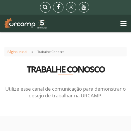
Página Inicial
Trabalhe Conosco
TRABALHE CONOSCO
Utilize esse canal de comunicação para demonstrar o
desejo de trabalhar na URCAMP.