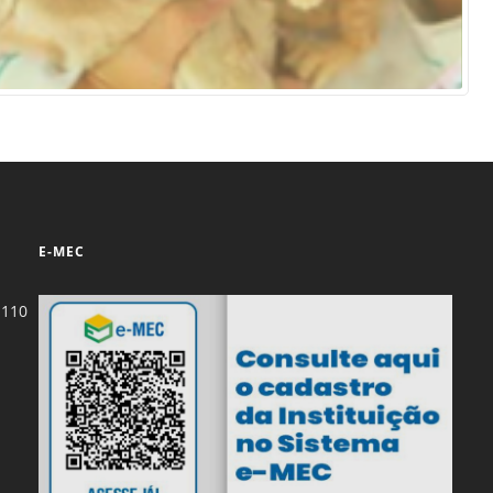
E-MEC
-110