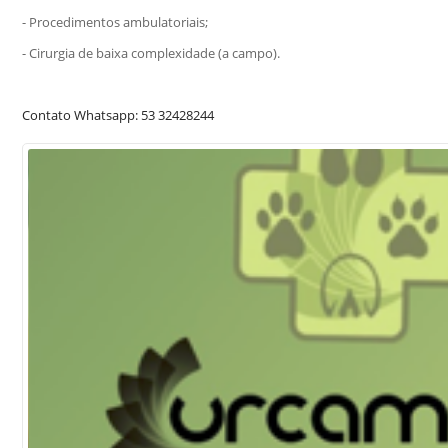
- Procedimentos ambulatoriais;
- Cirurgia de baixa complexidade (a campo).
Contato Whatsapp: 53 32428244