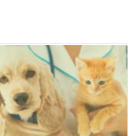
Normas Laboratório
de Materiais
Normas Laboratório
de Zoologia
Normas Laboratório
de Química
Normas Laboratório
de Botânica
Normas Laboratório
de Informática
Guia Acadêmico
Regimento
Institucional URCAMP