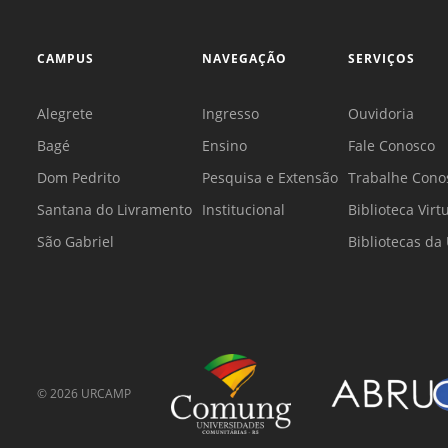
CAMPUS
NAVEGAÇÃO
SERVIÇOS
Alegrete
Ingresso
Ouvidoria
Bagé
Ensino
Fale Conosco
Dom Pedrito
Pesquisa e Extensão
Trabalhe Cono
Santana do Livramento
Institucional
Biblioteca Virt
São Gabriel
Bibliotecas d
©
2026
URCAMP