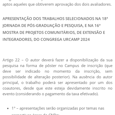
aptos aqueles que obtiverem aprovação dos dois avaliadores.
APRESENTAÇÃO DOS TRABALHOS SELECIONADOS NA 18ª
JORNADA DE PÓS-GRADUAÇÃO E PESQUISA, E NA 16ª
MOSTRA DE PROJETOS COMUNITÁRIOS, DE EXTENSÃO E
INTEGRADORES, DO CONGREGA URCAMP 2024
Artigo 22 – O autor deverá fazer a disponibilização da sua
pesquisa na forma de pôster no Campus de inscrição (que
deve ser indicado no momento da inscrição, sem
possibilidade de alteração posterior). Na ausência do autor
principal, o trabalho poderá ser apresentado por um dos
coautores, desde que este esteja devidamente inscrito no
evento (considerando o pagamento da taxa efetivado).
1º – apresentações serão organizadas por temas nas
respectivas áreas do CNPq;