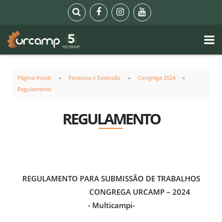
Página Inicial
Pesquisa e Extensão
Congrega 2024
Regulamento
REGULAMENTO
REGULAMENTO PARA SUBMISSÃO DE TRABALHOS
CONGREGA URCAMP – 2024
- Multicampi-