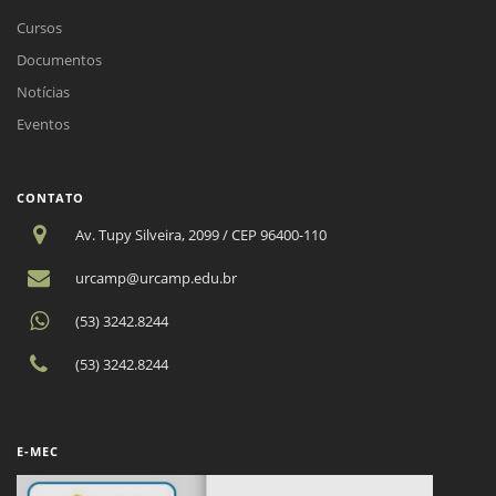
Cursos
Documentos
Notícias
Eventos
CONTATO
Av. Tupy Silveira, 2099 / CEP 96400-110
urcamp@urcamp.edu.br
(53) 3242.8244
(53) 3242.8244
E-MEC