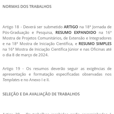
NORMAS DOS TRABALHOS
Artigo 18 - Deverá ser submetido
ARTIGO
na 18ª Jornada de
Pós-Graduação e Pesquisa,
RESUMO EXPANDIDO
na 16ª
Mostra de Projetos Comunitários, de Extensão e Integradores
e na 18ª Mostra de Iniciação Científica, e
RESUMO SIMPLES
na 16ª Mostra de Iniciação Científica Júnior e nas Oficinas até
o dia 8 de março de 2024.
Artigo 19 - Os resumos deverão seguir as exigências de
apresentação e formatação especificadas observadas nos
Template
s e no Anexo I e II.
SELEÇÃO E DA AVALIAÇÃO DE TRABALHOS