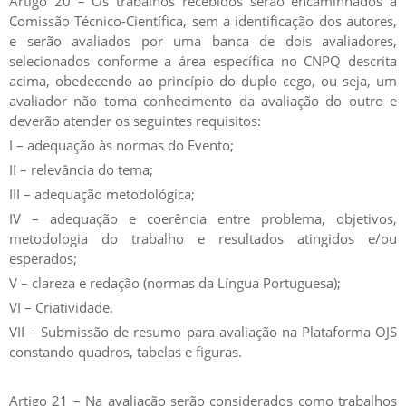
Artigo 20 – Os trabalhos recebidos serão encaminhados à
Comissão Técnico-Científica, sem a identificação dos autores,
e serão avaliados por uma banca de dois avaliadores,
selecionados conforme a área específica no CNPQ descrita
acima, obedecendo ao princípio do duplo cego, ou seja, um
avaliador não toma conhecimento da avaliação do outro e
deverão atender os seguintes requisitos:
I – adequação às normas do Evento;
II – relevância do tema;
III – adequação metodológica;
IV – adequação e coerência entre problema, objetivos,
metodologia do trabalho e resultados atingidos e/ou
esperados;
V – clareza e redação (normas da Língua Portuguesa);
VI – Criatividade.
VII – Submissão de resumo para avaliação na Plataforma OJS
constando quadros, tabelas e figuras.
Artigo 21 – Na avaliação serão considerados como trabalhos