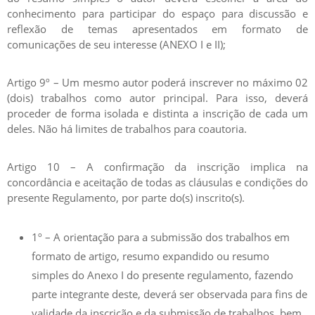
conhecimento para participar do espaço para discussão e
reflexão de temas apresentados em formato de
comunicações de seu interesse (ANEXO I e II);
Artigo 9º – Um mesmo autor poderá inscrever no máximo 02
(dois) trabalhos como autor principal. Para isso, deverá
proceder de forma isolada e distinta a inscrição de cada um
deles. Não há limites de trabalhos para coautoria.
Artigo 10 – A confirmação da inscrição implica na
concordância e aceitação de todas as cláusulas e condições do
presente Regulamento, por parte do(s) inscrito(s).
1º – A orientação para a submissão dos trabalhos em
formato de artigo, resumo expandido ou resumo
simples do Anexo I do presente regulamento, fazendo
parte integrante deste, deverá ser observada para fins de
validade da inscrição e da submissão de trabalhos, bem