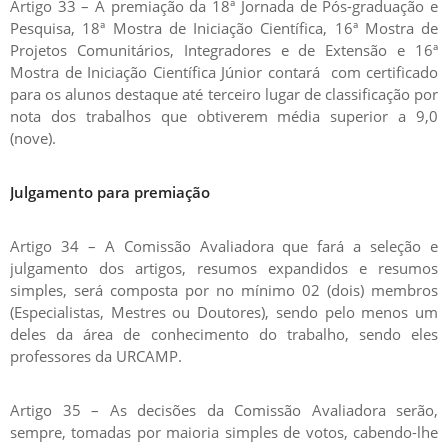
Artigo 33 – A premiação da 18ª Jornada de Pós-graduação e
Pesquisa, 18ª Mostra de Iniciação Científica, 16ª Mostra de
Projetos Comunitários, Integradores e de Extensão e 16ª
Mostra de Iniciação Científica Júnior contará com certificado
para os alunos destaque até terceiro lugar de classificação por
nota dos trabalhos que obtiverem média superior a 9,0
(nove).
Julgamento para premiação
Artigo 34 – A Comissão Avaliadora que fará a seleção e
julgamento dos artigos, resumos expandidos e resumos
simples, será composta por no mínimo 02 (dois) membros
(Especialistas, Mestres ou Doutores), sendo pelo menos um
deles da área de conhecimento do trabalho, sendo eles
professores da URCAMP.
Artigo 35 – As decisões da Comissão Avaliadora serão,
sempre, tomadas por maioria simples de votos, cabendo-lhe