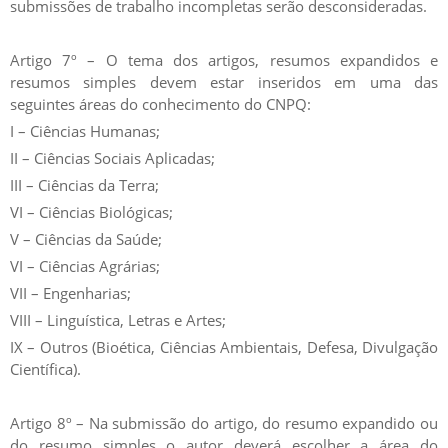
submissões de trabalho incompletas serão desconsideradas.
Artigo 7º – O tema dos artigos, resumos expandidos e
resumos simples devem estar inseridos em uma das
seguintes áreas do conhecimento do CNPQ:
I – Ciências Humanas;
II – Ciências Sociais Aplicadas;
III – Ciências da Terra;
VI – Ciências Biológicas;
V – Ciências da Saúde;
VI – Ciências Agrárias;
VII – Engenharias;
VIII – Linguística, Letras e Artes;
IX – Outros (Bioética, Ciências Ambientais, Defesa, Divulgação
Científica).
Artigo 8º – Na submissão do artigo, do resumo expandido ou
do resumo simples o autor deverá escolher a área do