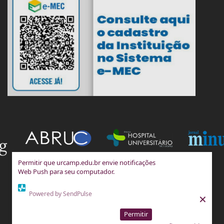
Permitir que urcamp.edu.br envie notificações
Web Push para seu computador.
Powered by SendPulse
×
Permitir