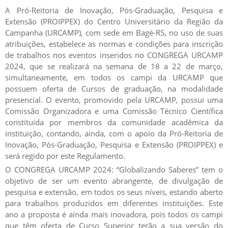
A Pró-Reitoria de Inovação, Pós-Graduação, Pesquisa e
Extensão (PROIPPEX) do Centro Universitário da Região da
Campanha (URCAMP), com sede em Bagé-RS, no uso de suas
atribuições, estabelece as normas e condições para inscrição
de trabalhos nos eventos inseridos no CONGREGA URCAMP
2024, que se realizará na semana de 18 a 22 de março,
simultaneamente, em todos os campi da URCAMP que
possuem oferta de Cursos de graduação, na modalidade
presencial. O evento, promovido pela URCAMP, possui uma
Comissão Organizadora e uma Comissão Técnico Científica
constituída por membros da comunidade acadêmica da
instituição, contando, ainda, com o apoio da Pró-Reitoria de
Inovação, Pós-Graduação, Pesquisa e Extensão (PROIPPEX) e
será regido por este Regulamento.
O CONGREGA URCAMP 2024: “Globalizando Saberes” tem o
objetivo de ser um evento abrangente, de divulgação de
pesquisa e extensão, em todos os seus níveis, estando aberto
para trabalhos produzidos em diferentes instituições. Este
ano a proposta é ainda mais inovadora, pois todos os campi
que têm oferta de Curso Superior terão a sua versão do