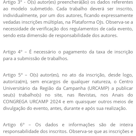
Artigo 3º - O(s) autor(es) preencherá(ão) os dados referentes
ao modelo submetido. Cada trabalho deverá ser inscrito,
individualmente, por um dos autores, ficando expressamente
vedadas inscrições múltiplas, na Plataforma OJs. Observa-se a
necessidade de verificação dos regulamentos de cada evento,
sendo esta dimensão de responsabilidade dos autores.
Artigo 4º – É necessário o pagamento da taxa de inscrição
para a submissão de trabalhos.
Artigo 5º – O(s) autor(es), no ato da inscrição, desde logo,
autoriza(m), sem encargos de qualquer natureza, o Centro
Universitário da Região da Campanha (URCAMP) a publicar
seu(s) trabalho(s) no site, nas Revistas, nos Anais do
CONGREGA URCAMP 2024 e em quaisquer outros meios de
divulgação do evento, antes, durante e após sua realização.
Artigo 6º – Os dados e informações são de inteira
responsabilidade dos inscritos. Observa-se que as inscrições e