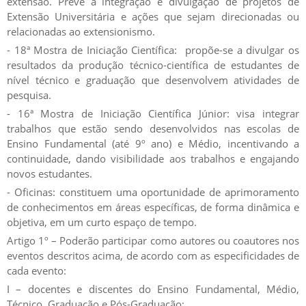
extensão. Prevê a integração e divulgação de projetos de
Extensão Universitária e ações que sejam direcionadas ou
relacionadas ao extensionismo.
- 18ª Mostra de Iniciação Científica: propõe-se a divulgar os
resultados da produção técnico-científica de estudantes de
nível técnico e graduação que desenvolvem atividades de
pesquisa.
- 16ª Mostra de Iniciação Científica Júnior: visa integrar
trabalhos que estão sendo desenvolvidos nas escolas de
Ensino Fundamental (até 9º ano) e Médio, incentivando a
continuidade, dando visibilidade aos trabalhos e engajando
novos estudantes.
- Oficinas: constituem uma oportunidade de aprimoramento
de conhecimentos em áreas específicas, de forma dinâmica e
objetiva, em um curto espaço de tempo.
Artigo 1º – Poderão participar como autores ou coautores nos
eventos descritos acima, de acordo com as especificidades de
cada evento:
I – docentes e discentes do Ensino Fundamental, Médio,
Técnico, Graduação e Pós-Graduação;