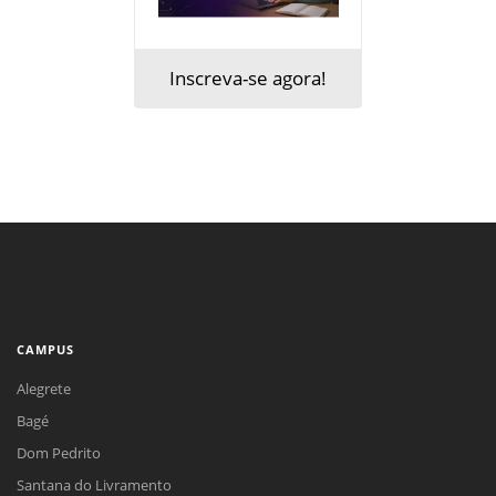
Inscreva-se agora!
CAMPUS
Alegrete
Bagé
Dom Pedrito
Santana do Livramento