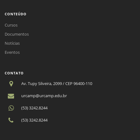
CONTEÚDO
Cursos
Documentos
Notícias
Eventos
CONTATO
Av. Tupy Silveira, 2099 / CEP 96400-110
urcamp@urcamp.edu.br
(53) 3242.8244
(53) 3242.8244