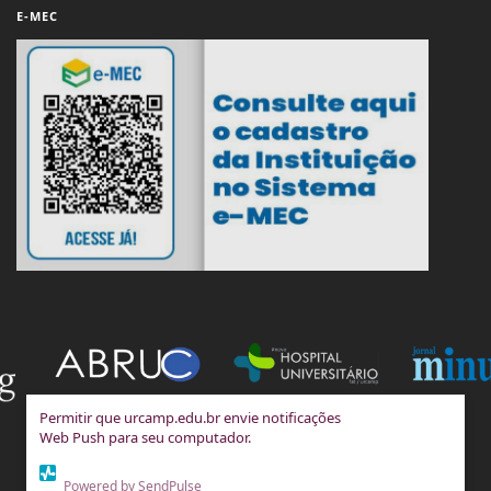
E-MEC
Permitir que urcamp.edu.br envie notificações
Web Push para seu computador.
Powered by SendPulse