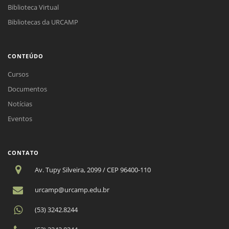
Biblioteca Virtual
Bibliotecas da URCAMP
CONTEÚDO
Cursos
Documentos
Notícias
Eventos
CONTATO
Av. Tupy Silveira, 2099 / CEP 96400-110
urcamp@urcamp.edu.br
(53) 3242.8244