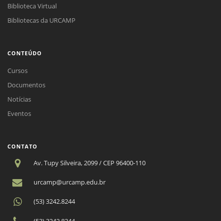
Biblioteca Virtual
Bibliotecas da URCAMP
CONTEÚDO
Cursos
Documentos
Notícias
Eventos
CONTATO
Av. Tupy Silveira, 2099 / CEP 96400-110
urcamp@urcamp.edu.br
(53) 3242.8244
(53) 3242.8244