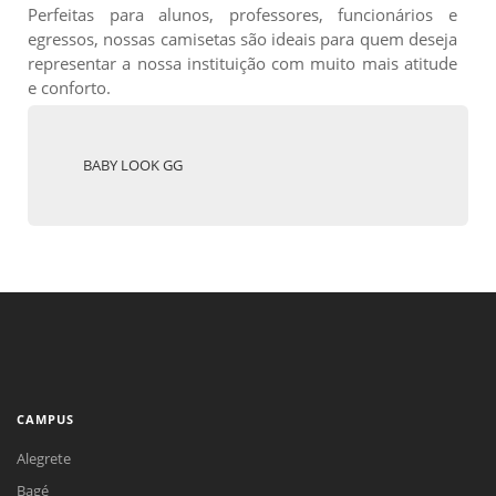
Perfeitas para alunos, professores, funcionários e
egressos, nossas camisetas são ideais para quem deseja
representar a nossa instituição com muito mais atitude
e conforto.
BABY LOOK GG
CAMPUS
Alegrete
Bagé