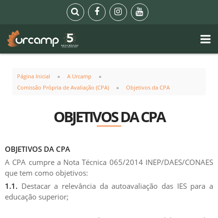
Página Inicial
A Urcamp
Comissão Própria de Avaliação (CPA)
Objetivos da CPA
OBJETIVOS DA CPA
OBJETIVOS DA CPA
A CPA cumpre a Nota Técnica 065/2014 INEP/DAES/CONAES
que tem como objetivos:
1.1.
Destacar a relevância da autoavaliação das IES para a
educação superior;