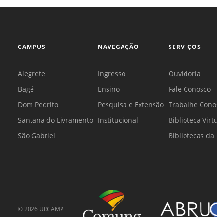
CAMPUS
NAVEGAÇÃO
SERVIÇOS
Alegrete
Ingresso
Ouvidoria
Bagé
Ensino
Fale Conosco
Dom Pedrito
Pesquisa e Extensão
Trabalhe Cono
Santana do Livramento
Institucional
Biblioteca Virt
São Gabriel
Bibliotecas d
©
2026
URCAMP