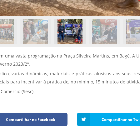
 com uma vasta programação na Praça Silveira Martins, em Bagé. A
verno 2023/2º.
lico, várias dinâmicas, materiais e práticas alusivas aos seus r
ais para incentivar à prática de, no mínimo, 15 minutos de ativida
 Comércio (Sesc).
Compartilhar no Facebook
Compartilhar no Twi