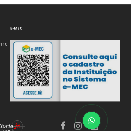
E-MEC
-110