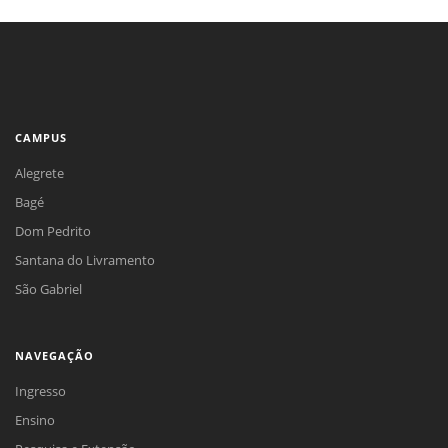
CAMPUS
Alegrete
Bagé
Dom Pedrito
Santana do Livramento
São Gabriel
NAVEGAÇÃO
Ingresso
Ensino