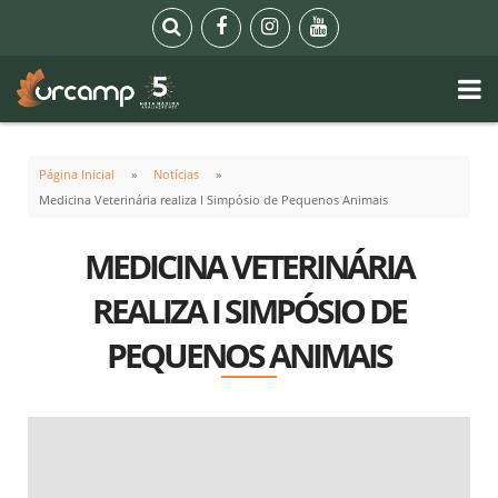
Página Inicial
Notícias
Medicina Veterinária realiza I Simpósio de Pequenos Animais
MEDICINA VETERINÁRIA
REALIZA I SIMPÓSIO DE
PEQUENOS ANIMAIS