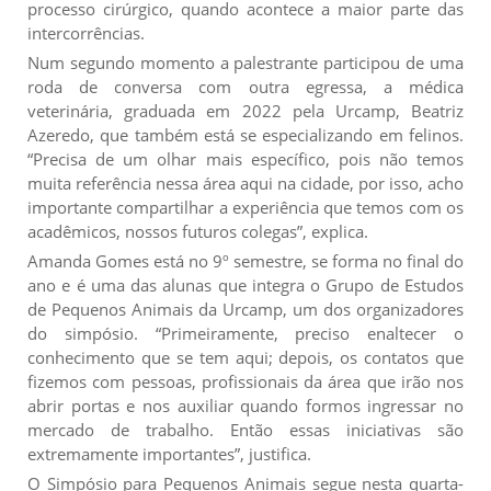
processo cirúrgico, quando acontece a maior parte das
intercorrências.
Num segundo momento a palestrante participou de uma
roda de conversa com outra egressa, a médica
veterinária, graduada em 2022 pela Urcamp, Beatriz
Azeredo, que também está se especializando em felinos.
“Precisa de um olhar mais específico, pois não temos
muita referência nessa área aqui na cidade, por isso, acho
importante compartilhar a experiência que temos com os
acadêmicos, nossos futuros colegas”, explica.
Amanda Gomes está no 9º semestre, se forma no final do
ano e é uma das alunas que integra o Grupo de Estudos
de Pequenos Animais da Urcamp, um dos organizadores
do simpósio. “Primeiramente, preciso enaltecer o
conhecimento que se tem aqui; depois, os contatos que
fizemos com pessoas, profissionais da área que irão nos
abrir portas e nos auxiliar quando formos ingressar no
mercado de trabalho. Então essas iniciativas são
extremamente importantes”, justifica.
O Simpósio para Pequenos Animais segue nesta quarta-