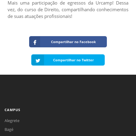
Mais uma participação de egressos da Urcamp! Dessa
vez, do curso de Direito, compartilhando conhecimentos
de suas atuações profissionais!
Compartilhar no Facebook
Compartilhar no Twitter
CAMPUS
Alegrete
Bagé