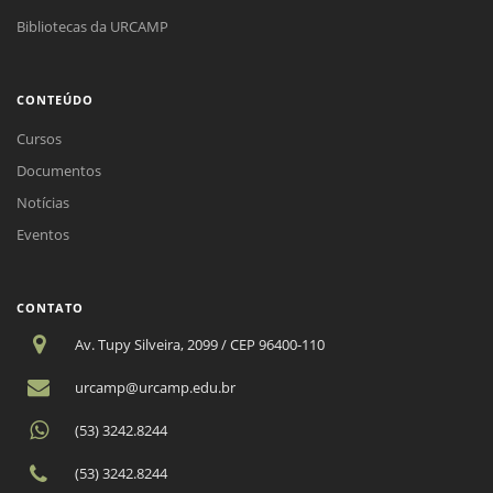
Bibliotecas da URCAMP
CONTEÚDO
Cursos
Documentos
Notícias
Eventos
CONTATO
Av. Tupy Silveira, 2099 / CEP 96400-110
urcamp@urcamp.edu.br
(53) 3242.8244
(53) 3242.8244