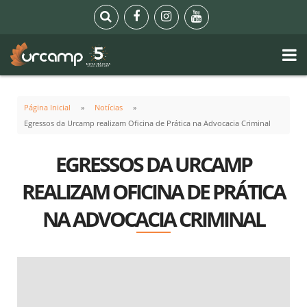
Página Inicial
Notícias
Egressos da Urcamp realizam Oficina de Prática na Advocacia Criminal
EGRESSOS DA URCAMP
REALIZAM OFICINA DE PRÁTICA
NA ADVOCACIA CRIMINAL