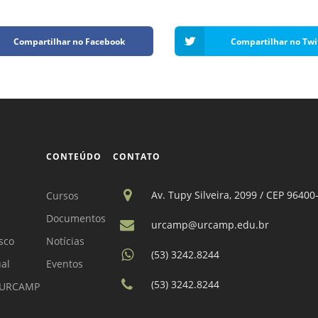
Compartilhar no Facebook
Compartilhar no Twi
CONTEÚDO
CONTATO
Av. Tupy Silveira, 2099 / CEP 96400
Cursos
Documentos
urcamp@urcamp.edu.br
sco
Notícias
(53) 3242.8244
ual
Eventos
(53) 3242.8244
a URCAMP