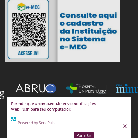
Permitir que urcamp.edu.br envie notificações
Web Push para seu computador.
Powered by SendPulse
×
Permitir