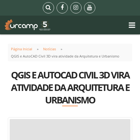
Página Inicial
Notícias
QGIS e AutoCAD Civil 3D vira atividade da Arquitetura e Urbanismo
QGIS E AUTOCAD CIVIL 3D VIRA
ATIVIDADE DA ARQUITETURA E
URBANISMO