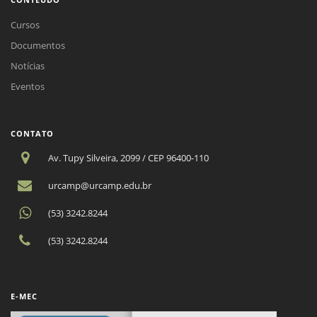
Cursos
Documentos
Notícias
Eventos
CONTATO
Av. Tupy Silveira, 2099 / CEP 96400-110
urcamp@urcamp.edu.br
(53) 3242.8244
(53) 3242.8244
E-MEC