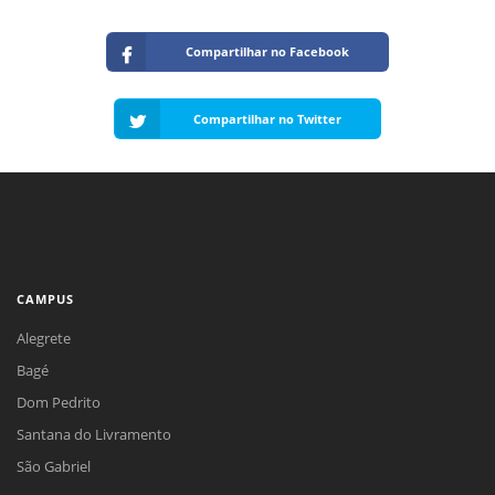
Compartilhar no Facebook
Compartilhar no Twitter
CAMPUS
Alegrete
Bagé
Dom Pedrito
Santana do Livramento
São Gabriel