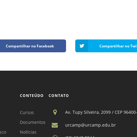
Compartilhar no Facebook
Compartilhar no Twi
CONTEÚDO
CONTATO
Av. Tupy Silveira, 2099 / CEP 96400
Cursos
Documentos
urcamp@urcamp.edu.br
sco
Notícias