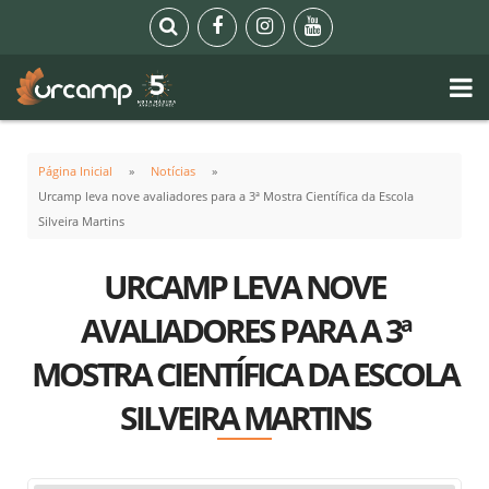
Página Inicial
Notícias
Urcamp leva nove avaliadores para a 3ª Mostra Científica da Escola
Silveira Martins
URCAMP LEVA NOVE
AVALIADORES PARA A 3ª
MOSTRA CIENTÍFICA DA ESCOLA
SILVEIRA MARTINS