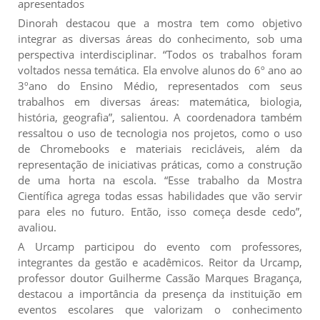
apresentados
Dinorah destacou que a mostra tem como objetivo
integrar as diversas áreas do conhecimento, sob uma
perspectiva interdisciplinar. “Todos os trabalhos foram
voltados nessa temática. Ela envolve alunos do 6º ano ao
3ºano do Ensino Médio, representados com seus
trabalhos em diversas áreas: matemática, biologia,
história, geografia”, salientou. A coordenadora também
ressaltou o uso de tecnologia nos projetos, como o uso
de Chromebooks e materiais recicláveis, além da
representação de iniciativas práticas, como a construção
de uma horta na escola. “Esse trabalho da Mostra
Científica agrega todas essas habilidades que vão servir
para eles no futuro. Então, isso começa desde cedo”,
avaliou.
A Urcamp participou do evento com professores,
integrantes da gestão e acadêmicos. Reitor da Urcamp,
professor doutor Guilherme Cassão Marques Bragança,
destacou a importância da presença da instituição em
eventos escolares que valorizam o conhecimento