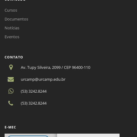
Cursos
Documentos
Notícias
Eventos
CONTATO
Av. Tupy Silveira, 2099 / CEP 96400-110
urcamp@urcamp.edu.br
(53) 3242.8244
(53) 3242.8244
E-MEC