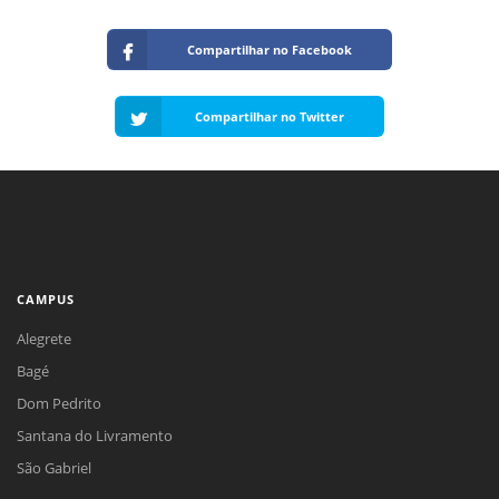
Compartilhar no Facebook
Compartilhar no Twitter
CAMPUS
Alegrete
Bagé
Dom Pedrito
Santana do Livramento
São Gabriel