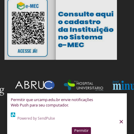
Permitir que urcamp.edu.br envie notificações
Web Push para seu computador.
Powered by SendPulse
×
Permitir