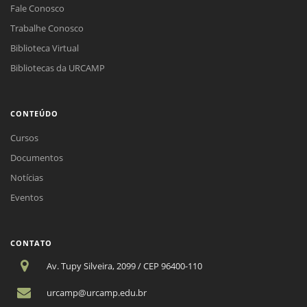
Fale Conosco
Trabalhe Conosco
Biblioteca Virtual
Bibliotecas da URCAMP
CONTEÚDO
Cursos
Documentos
Notícias
Eventos
CONTATO
Av. Tupy Silveira, 2099 / CEP 96400-110
urcamp@urcamp.edu.br