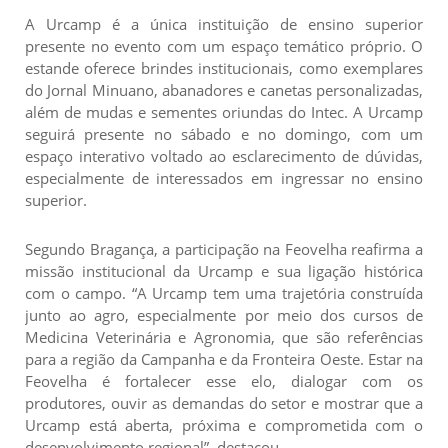
A Urcamp é a única instituição de ensino superior
presente no evento com um espaço temático próprio. O
estande oferece brindes institucionais, como exemplares
do Jornal Minuano, abanadores e canetas personalizadas,
além de mudas e sementes oriundas do Intec. A Urcamp
seguirá presente no sábado e no domingo, com um
espaço interativo voltado ao esclarecimento de dúvidas,
especialmente de interessados em ingressar no ensino
superior.
Segundo Bragança, a participação na Feovelha reafirma a
missão institucional da Urcamp e sua ligação histórica
com o campo. “A Urcamp tem uma trajetória construída
junto ao agro, especialmente por meio dos cursos de
Medicina Veterinária e Agronomia, que são referências
para a região da Campanha e da Fronteira Oeste. Estar na
Feovelha é fortalecer esse elo, dialogar com os
produtores, ouvir as demandas do setor e mostrar que a
Urcamp está aberta, próxima e comprometida com o
desenvolvimento regional”, destacou.