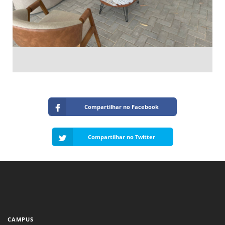
Compartilhar no Facebook
Compartilhar no Twitter
CAMPUS