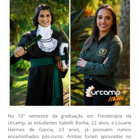
No 10º semestre da graduação em Fisioterapia da
Urcamp, as estudantes Isabelli Borba, 22 anos, e Louane
Hermes de Garcia, 23 anos, já possuem rumos
encaminhados pós-curso. Ambas foram aprovadas no