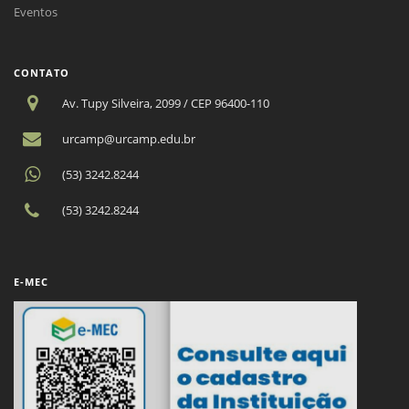
Eventos
CONTATO
Av. Tupy Silveira, 2099 / CEP 96400-110
urcamp@urcamp.edu.br
(53) 3242.8244
(53) 3242.8244
E-MEC