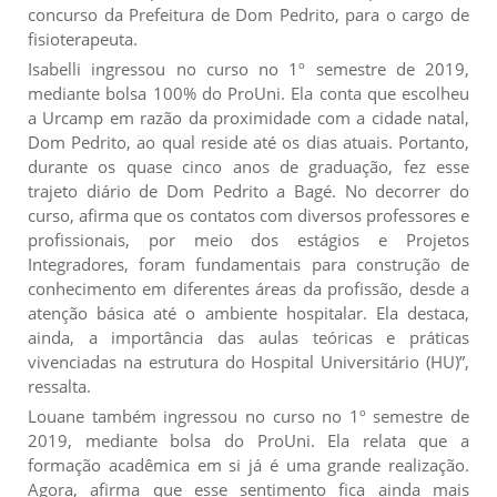
concurso da Prefeitura de Dom Pedrito, para o cargo de
fisioterapeuta.
Isabelli ingressou no curso no 1º semestre de 2019,
mediante bolsa 100% do ProUni. Ela conta que escolheu
a Urcamp em razão da proximidade com a cidade natal,
Dom Pedrito, ao qual reside até os dias atuais. Portanto,
durante os quase cinco anos de graduação, fez esse
trajeto diário de Dom Pedrito a Bagé. No decorrer do
curso, afirma que os contatos com diversos professores e
profissionais, por meio dos estágios e Projetos
Integradores, foram fundamentais para construção de
conhecimento em diferentes áreas da profissão, desde a
atenção básica até o ambiente hospitalar. Ela destaca,
ainda, a importância das aulas teóricas e práticas
vivenciadas na estrutura do Hospital Universitário (HU)”,
ressalta.
Louane também ingressou no curso no 1º semestre de
2019, mediante bolsa do ProUni. Ela relata que a
formação acadêmica em si já é uma grande realização.
Agora, afirma que esse sentimento fica ainda mais