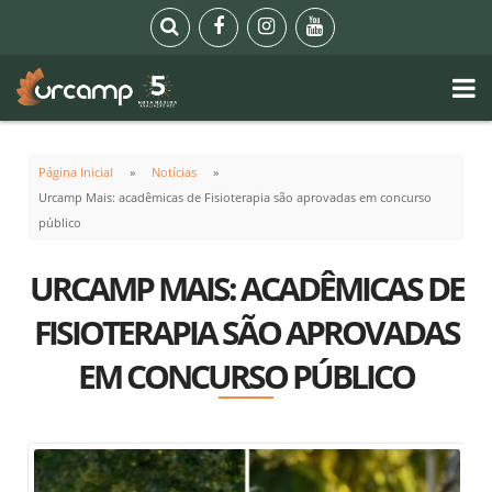
Página Inicial
Notícias
Urcamp Mais: acadêmicas de Fisioterapia são aprovadas em concurso
público
URCAMP MAIS: ACADÊMICAS DE
FISIOTERAPIA SÃO APROVADAS
EM CONCURSO PÚBLICO