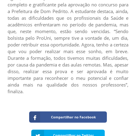
completo e gratificante pela aprovação no concurso para
a Prefeitura de Dom Pedrito. A estudante destaca, ainda,
todas as dificuldades que os profissionais da Saúde e
acadêmicos enfrentaram no período de pandemia, mas
que, neste momento, estão sendo vencidas. “Sendo
bolsista pelo ProUni, sempre tive a vontade de, um dia,
poder retribuir essa oportunidade. Agora, tenho a certeza
que vou poder realizar mais esse sonho, em breve.
Durante a formação, todos tivemos muitas dificuldades,
por causa da pandemia e das aulas remotas. Mas, apesar
disso, realizar essa prova e ser aprovada é muito
importante para reconhecer o meu potencial e confiar
ainda mais na qualidade dos nossos professores”,
finaliza.
Compartilhar no Facebook
Compartilhar no Twitter