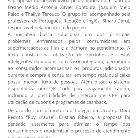
A proposta foi desenvolvida pelos alunos do 1º ano do
Ensino Médio Antônia Xavier Fontoura, Joaquim Melo
Paleo e Thallya Tarouco. O grupo foi acompanhado pela
professora de Português, Redação e Inglês, Sinara Darui,
responsável pela mentoria do projeto.
A iniciativa busca solucionar um dos principais
problemas enfrentados pelos consumidores em
supermercados: as filas e a demora no atendimento. A
ideia consiste na utilização de carrinhos e cestas
inteligentes equipados com visor integrado, permitindo
ao consumidor acompanhar os produtos adicionados
durante a compra e consultar, em tempo real, qual caixa
possui menor fluxo de pessoas. Além disso, o sistema
disponibiliza um QR Code para pagamento rápido,
incluindo a possibilidade de inserção de CPF para
utilização de cupons e programas de cashback.
De acordo com o diretor do Colégio da Urcamp Dom
Pedrito “Ruy Krause”, Cristian Ribeiro, a proposta foi
pensada justamente para otimizar o tempo dos
consumidores e modernizar o processo de atendimento
nos estabelecimentos.