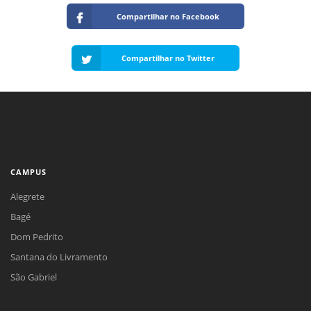
Compartilhar no Facebook
Compartilhar no Twitter
CAMPUS
Alegrete
Bagé
Dom Pedrito
Santana do Livramento
São Gabriel