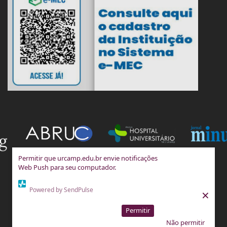
Permitir que urcamp.edu.br envie notificações
Web Push para seu computador.
Powered by SendPulse
×
Permitir
Não permitir