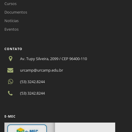
Cursos
Documentos
Notícias
Eventos
CONTATO
Av. Tupy Silveira, 2099 / CEP 96400-110
urcamp@urcamp.edu.br
(53) 3242.8244
(53) 3242.8244
E-MEC