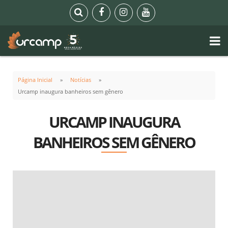
Página Inicial
Notícias
Urcamp inaugura banheiros sem gênero
URCAMP INAUGURA
BANHEIROS SEM GÊNERO