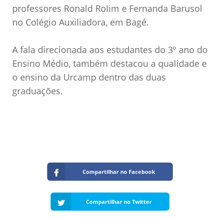
professores Ronald Rolim e Fernanda Barusol
no Colégio Auxiliadora, em Bagé.
A fala direcionada aos estudantes do 3º ano do
Ensino Médio, também destacou a qualidade e
o ensino da Urcamp dentro das duas
graduações.
Compartilhar no Facebook
Compartilhar no Twitter