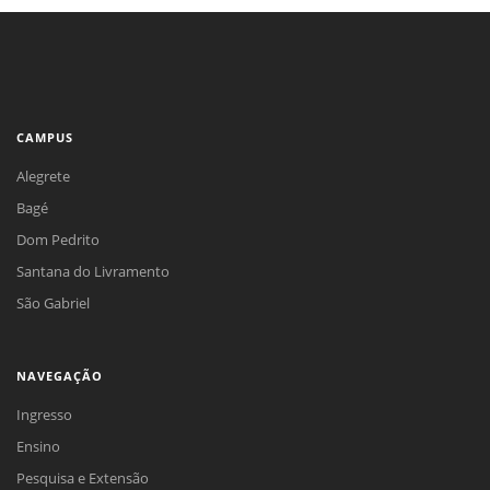
CAMPUS
Alegrete
Bagé
Dom Pedrito
Santana do Livramento
São Gabriel
NAVEGAÇÃO
Ingresso
Ensino
Pesquisa e Extensão