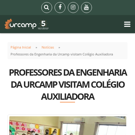
Página Inicial
Notícias
Professores da Engenharia da Urcamp visitam Colégio Auxiliadora
PROFESSORES DA ENGENHARIA
DA URCAMP VISITAM COLÉGIO
AUXILIADORA