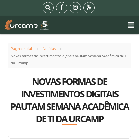
Página Inicial
Notícias
Novas formas de investimentos digitais pautam Semana Acadêmica de TI
da Urcamp
NOVAS FORMAS DE
INVESTIMENTOS DIGITAIS
PAUTAM SEMANA ACADÊMICA
DE TI DA URCAMP