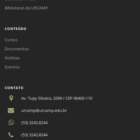
Bibliotecas da URCAMP
CONTEÚDO
Cursos
Documentos
Notícias
Eventos
CONTATO
Av. Tupy Silveira, 2099 / CEP 96400-110
urcamp@urcamp.edu.br
(53) 3242.8244
(53) 3242.8244