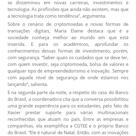
se disseminou em novas carreiras, investimentos e
tecnologia. As profissões que ainda não existem, mas que
a tecnologia trata como tendência”, argumenta.
Sobre o cenário de criptomoedas e novas formas de
transações digitais, Maria Elaine destaca que é a
sociedade conheça melhor ao mundo em que está
inserida. E para os acadêmicos, aprofundar os
conhecimentos dessas formas de investimento, porém,
com segurança. “Saber quais os cuidados que se deve ter,
com quem investir, seja criptomoeda, bolsa de valores e
qualquer tipo de empreendedorismo e inovação. Sempre
com aquele nível de segurança de onde estamos nos
lançando”, salienta.
E na segunda parte da noite, a respeito do caso do Banco
do Brasil, a coordenadora cita que a conversa possibilitou
uma grande experiência para os estudantes, pelo fato de
Xavier prestar suporte para várias multinacionais
reconhecidas que atuam no país. Entre as empresas e
companhias, ela exemplifica a CGTEE e o próprio Banco
do Brasil. “Ele é natural de Natal. Então, com as inovações