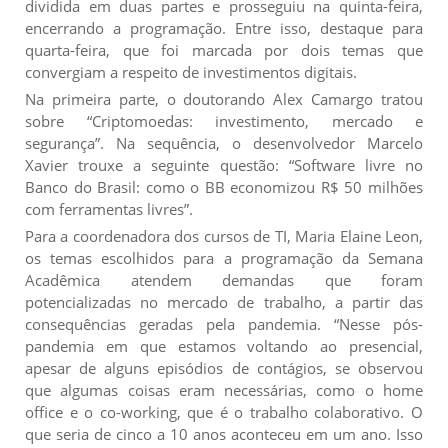
dividida em duas partes e prosseguiu na quinta-feira,
encerrando a programação. Entre isso, destaque para
quarta-feira, que foi marcada por dois temas que
convergiam a respeito de investimentos digitais.
Na primeira parte, o doutorando Alex Camargo tratou
sobre “Criptomoedas: investimento, mercado e
segurança”. Na sequência, o desenvolvedor Marcelo
Xavier trouxe a seguinte questão: “Software livre no
Banco do Brasil: como o BB economizou R$ 50 milhões
com ferramentas livres”.
Para a coordenadora dos cursos de TI, Maria Elaine Leon,
os temas escolhidos para a programação da Semana
Acadêmica atendem demandas que foram
potencializadas no mercado de trabalho, a partir das
consequências geradas pela pandemia. “Nesse pós-
pandemia em que estamos voltando ao presencial,
apesar de alguns episódios de contágios, se observou
que algumas coisas eram necessárias, como o home
office e o co-working, que é o trabalho colaborativo. O
que seria de cinco a 10 anos aconteceu em um ano. Isso