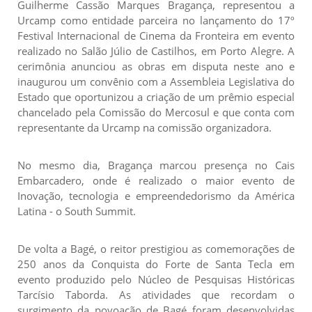
Guilherme Cassão Marques Bragança, representou a
Urcamp como entidade parceira no lançamento do 17º
Festival Internacional de Cinema da Fronteira em evento
realizado no Salão Júlio de Castilhos, em Porto Alegre. A
cerimônia anunciou as obras em disputa neste ano e
inaugurou um convênio com a Assembleia Legislativa do
Estado que oportunizou a criação de um prêmio especial
chancelado pela Comissão do Mercosul e que conta com
representante da Urcamp na comissão organizadora.
No mesmo dia, Bragança marcou presença no Cais
Embarcadero, onde é realizado o maior evento de
Inovação, tecnologia e empreendedorismo da América
Latina - o South Summit.
De volta a Bagé, o reitor prestigiou as comemorações de
250 anos da Conquista do Forte de Santa Tecla em
evento produzido pelo Núcleo de Pesquisas Históricas
Tarcísio Taborda. As atividades que recordam o
surgimento da povoação de Bagé foram desenvolvidas