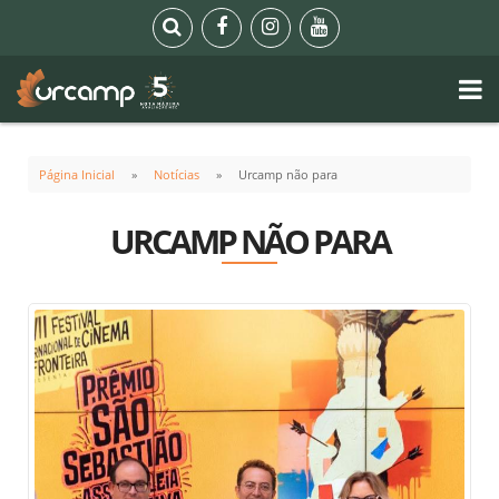
Página Inicial
Notícias
Urcamp não para
URCAMP NÃO PARA