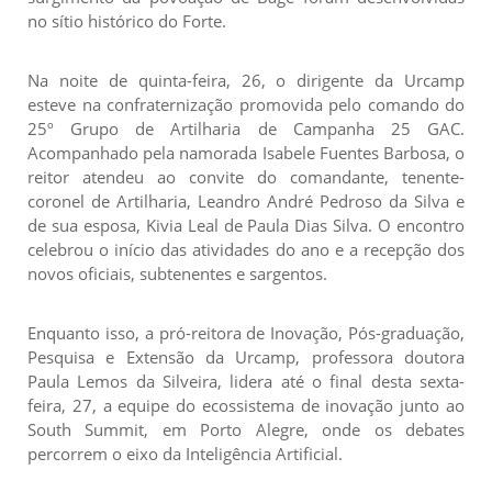
no sítio histórico do Forte.
Na noite de quinta-feira, 26, o dirigente da Urcamp
esteve na confraternização promovida pelo comando do
25º Grupo de Artilharia de Campanha 25 GAC.
Acompanhado pela namorada Isabele Fuentes Barbosa, o
reitor atendeu ao convite do comandante, tenente-
coronel de Artilharia, Leandro André Pedroso da Silva e
de sua esposa, Kivia Leal de Paula Dias Silva. O encontro
celebrou o início das atividades do ano e a recepção dos
novos oficiais, subtenentes e sargentos.
Enquanto isso, a pró-reitora de Inovação, Pós-graduação,
Pesquisa e Extensão da Urcamp, professora doutora
Paula Lemos da Silveira, lidera até o final desta sexta-
feira, 27, a equipe do ecossistema de inovação junto ao
South Summit, em Porto Alegre, onde os debates
percorrem o eixo da Inteligência Artificial.