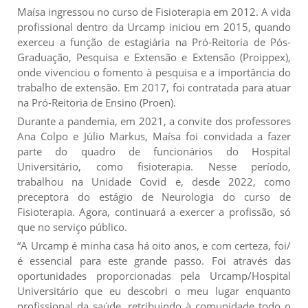
Maísa ingressou no curso de Fisioterapia em 2012. A vida
profissional dentro da Urcamp iniciou em 2015, quando
exerceu a função de estagiária na Pró-Reitoria de Pós-
Graduação, Pesquisa e Extensão e Extensão (Proippex),
onde vivenciou o fomento à pesquisa e a importância do
trabalho de extensão. Em 2017, foi contratada para atuar
na Pró-Reitoria de Ensino (Proen).
Durante a pandemia, em 2021, a convite dos professores
Ana Colpo e Júlio Markus, Maísa foi convidada a fazer
parte do quadro de funcionários do Hospital
Universitário, como fisioterapia. Nesse período,
trabalhou na Unidade Covid e, desde 2022, como
preceptora do estágio de Neurologia do curso de
Fisioterapia. Agora, continuará a exercer a profissão, só
que no serviço público.
“A Urcamp é minha casa há oito anos, e com certeza, foi/
é essencial para este grande passo. Foi através das
oportunidades proporcionadas pela Urcamp/Hospital
Universitário que eu descobri o meu lugar enquanto
profissional da saúde, retribuindo à comunidade todo o