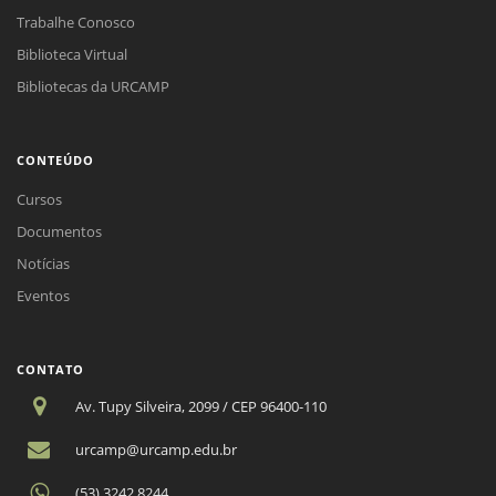
Trabalhe Conosco
Biblioteca Virtual
Bibliotecas da URCAMP
CONTEÚDO
Cursos
Documentos
Notícias
Eventos
CONTATO
Av. Tupy Silveira, 2099 / CEP 96400-110
urcamp@urcamp.edu.br
(53) 3242.8244