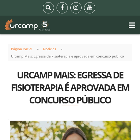
Página Inicial
Notícias
Urcamp Mais: Egressa de Fisioterapia é aprovada em concurso público
URCAMP MAIS: EGRESSA DE
FISIOTERAPIA É APROVADA EM
CONCURSO PÚBLICO