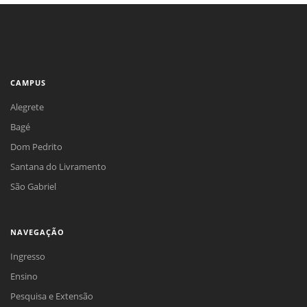
CAMPUS
Alegrete
Bagé
Dom Pedrito
Santana do Livramento
São Gabriel
NAVEGAÇÃO
Ingresso
Ensino
Pesquisa e Extensão