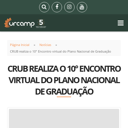
Página Inicial
Notícias
CRUB realiza o 10° Encontro virtual do Plano Nacional de Graduação
CRUB REALIZA O 10° ENCONTRO
VIRTUAL DO PLANO NACIONAL
DE GRADUAÇÃO