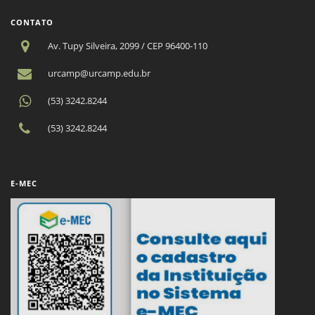
CONTATO
Av. Tupy Silveira, 2099 / CEP 96400-110
urcamp@urcamp.edu.br
(53) 3242.8244
(53) 3242.8244
E-MEC