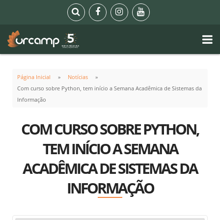
Página Inicial
Notícias
Com curso sobre Python, tem início a Semana Acadêmica de Sistemas da
Informação
COM CURSO SOBRE PYTHON,
TEM INÍCIO A SEMANA
ACADÊMICA DE SISTEMAS DA
INFORMAÇÃO