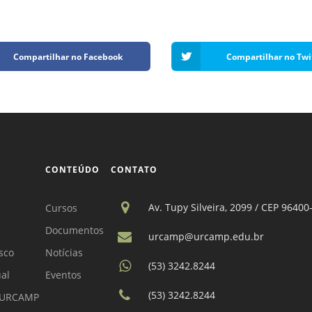
Compartilhar no Facebook
Compartilhar no Twi
CONTEÚDO
CONTATO
Av. Tupy Silveira, 2099 / CEP 96400
Cursos
Documentos
urcamp@urcamp.edu.br
sco
Notícias
(53) 3242.8244
ual
Eventos
(53) 3242.8244
a URCAMP