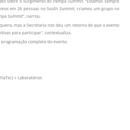
relato sobre o surgimento do Pampa Summit. “Estamos sempre
stávamos em 26 pessoas no South Summit, criamos um grupo no
mpa Summit”, narrou.
pequeno, mas a Secretaria nos deu um retorno de que o evento
vas para participar”, contextualiza.
a programação completa do evento:
haTec) + Laboratórios