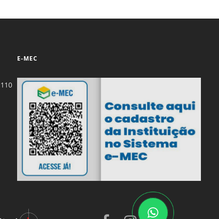
E-MEC
-110