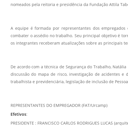
nomeados pela reitoria e presidência da Fundação Attila Tabo
A equipe é formada por representantes dos empregados e 
combater o assédio no trabalho. Seu principal objetivo é to
os integrantes receberam atualizações sobre as principais 
De acordo com a técnica de Segurança do Trabalho, Natália 
discussão do mapa de risco, investigação de acidentes e 
trabalhista e previdenciária, legislação de inclusão de Pes
REPRESENTANTES DO EMPREGADOR (FAT/Urcamp)
Efetivos
:
PRESIDENTE : FRANCISCO CARLOS RODRIGUES LUCAS (arquiteto 