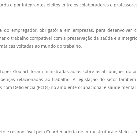
rda e por integrantes eleitos entre os colaboradores e professores
do empregador, obrigatória em empresas, para desenvolver con
rnar o trabalho compatível com a preservação da saúde e a integrid
temáticas voltadas ao mundo do trabalho.
Lopes Goulart, foram ministradas aulas sobre as atribuições do ór
doenças relacionadas ao trabalho. A legislação do setor também 
soas com Deficiência (PCDs) no ambiente ocupacional e saúde menta
e responsável pela Coordenadoria de Infraestrutura e Meios - o