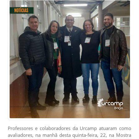
Professores e colaboradores da Urcamp atuaram como
avaliadores, na manhã desta quinta-feira, 22, na Mostra