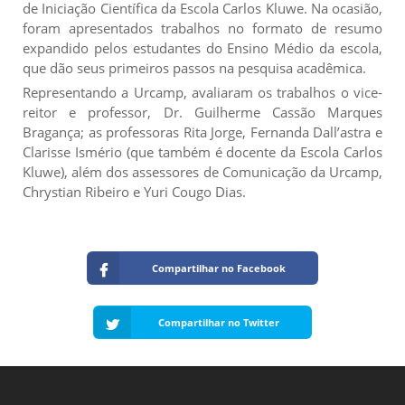
de Iniciação Científica da Escola Carlos Kluwe. Na ocasião,
foram apresentados trabalhos no formato de resumo
expandido pelos estudantes do Ensino Médio da escola,
que dão seus primeiros passos na pesquisa acadêmica.
Representando a Urcamp, avaliaram os trabalhos o vice-
reitor e professor, Dr. Guilherme Cassão Marques
Bragança; as professoras Rita Jorge, Fernanda Dall’astra e
Clarisse Ismério (que também é docente da Escola Carlos
Kluwe), além dos assessores de Comunicação da Urcamp,
Chrystian Ribeiro e Yuri Cougo Dias.
Compartilhar no Facebook
Compartilhar no Twitter