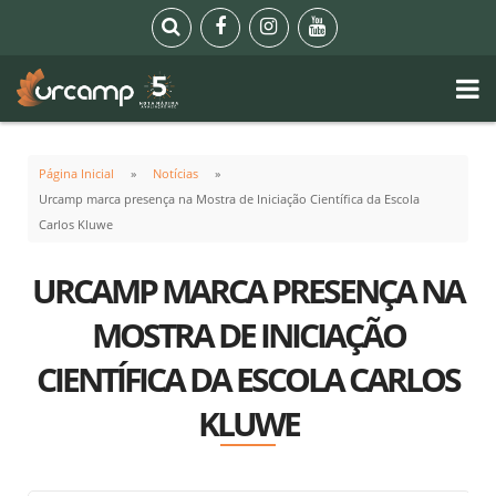
Página Inicial
Notícias
Urcamp marca presença na Mostra de Iniciação Científica da Escola
Carlos Kluwe
URCAMP MARCA PRESENÇA NA
MOSTRA DE INICIAÇÃO
CIENTÍFICA DA ESCOLA CARLOS
KLUWE