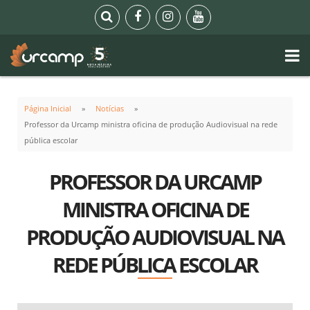
Página Inicial
Notícias
Professor da Urcamp ministra oficina de produção Audiovisual na rede
pública escolar
PROFESSOR DA URCAMP
MINISTRA OFICINA DE
PRODUÇÃO AUDIOVISUAL NA
REDE PÚBLICA ESCOLAR