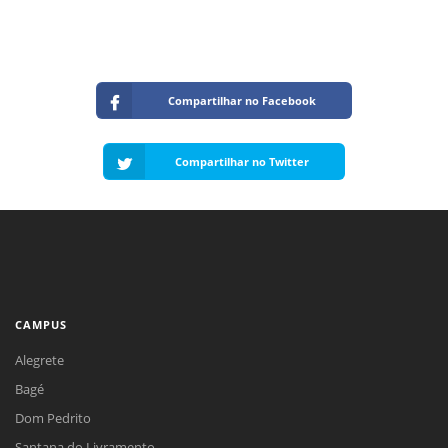
Compartilhar no Facebook
Compartilhar no Twitter
CAMPUS
Alegrete
Bagé
Dom Pedrito
Santana do Livramento