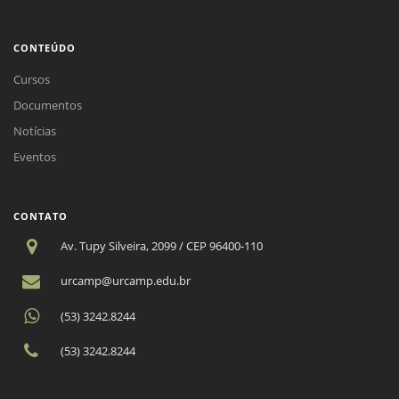
CONTEÚDO
Cursos
Documentos
Notícias
Eventos
CONTATO
Av. Tupy Silveira, 2099 / CEP 96400-110
urcamp@urcamp.edu.br
(53) 3242.8244
(53) 3242.8244