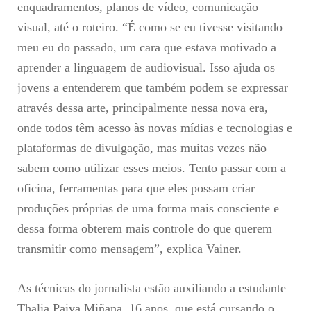
enquadramentos, planos de vídeo, comunicação
visual, até o roteiro. “É como se eu tivesse visitando
meu eu do passado, um cara que estava motivado a
aprender a linguagem de audiovisual. Isso ajuda os
jovens a entenderem que também podem se expressar
através dessa arte, principalmente nessa nova era,
onde todos têm acesso às novas mídias e tecnologias e
plataformas de divulgação, mas muitas vezes não
sabem como utilizar esses meios. Tento passar com a
oficina, ferramentas para que eles possam criar
produções próprias de uma forma mais consciente e
dessa forma obterem mais controle do que querem
transmitir como mensagem”, explica Vainer.
As técnicas do jornalista estão auxiliando a estudante
Thalia Paiva Miñana, 16 anos, que está cursando o