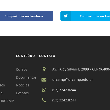
Compartilhar no Facebook
Compartilhar no Twi
CONTEÚDO
CONTATO
Av. Tupy Silveira, 2099 / CEP 96400
Cursos
Documentos
urcamp@urcamp.edu.br
sco
Notícias
(53) 3242.8244
ual
Eventos
(53) 3242.8244
a URCAMP