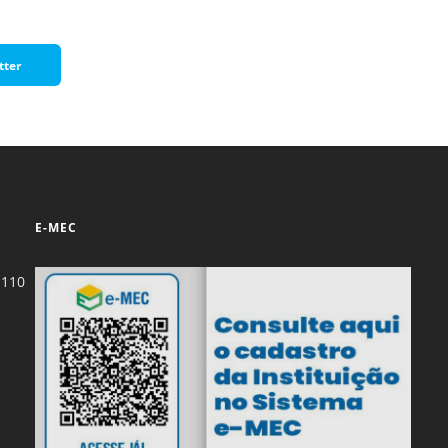
Normas Laboratório
de Materiais
tter
Normas Laboratório
de Zoologia
Normas Laboratório
de Química
Normas Laboratório
E-MEC
de Botânica
Normas Laboratório
-110
de Informática
Guia Acadêmico
Regimento
Institucional URCAMP