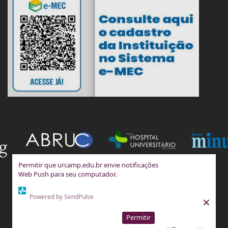
Permitir que urcamp.edu.br envie notificações
Web Push para seu computador.
Powered by SendPulse
×
Permitir