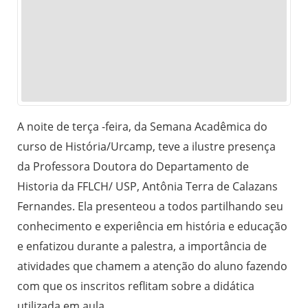
A noite de terça -feira, da Semana Acadêmica do
curso de História/U
rcamp
, teve a ilustre presença
da Professora Doutora do Departamento de
Historia da FFLCH/ USP, Antônia Terra de Calazans
Fernandes.
Ela presenteou a todos
partilhando seu
conhecimento e experiência em história e educação
e enfatizou
durante a palestra, a importância de
atividades que cham
em a
atenção do aluno fazendo
com que os inscritos refli
tam
sobre a didática
utilizada em aula.