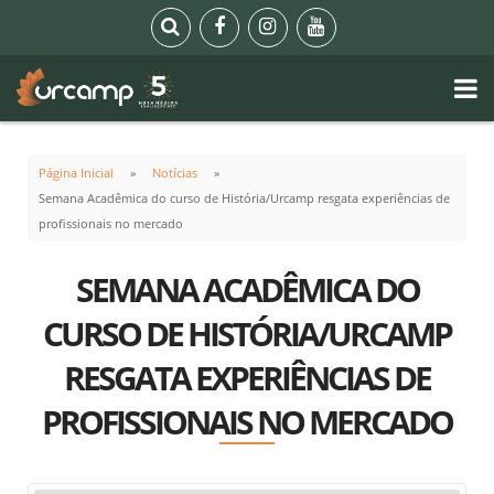
Página Inicial
Notícias
Semana Acadêmica do curso de História/Urcamp resgata experiências de
profissionais no mercado
SEMANA ACADÊMICA DO
CURSO DE HISTÓRIA/URCAMP
RESGATA EXPERIÊNCIAS DE
PROFISSIONAIS NO MERCADO