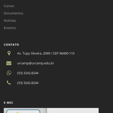
Cursos
Documentos
Notícias
Eventos
CONTATO
Av. Tupy Silveira, 2099 / CEP 96400-110
urcamp@urcamp.edu.br
(53) 3242.8244
(53) 3242.8244
E-MEC