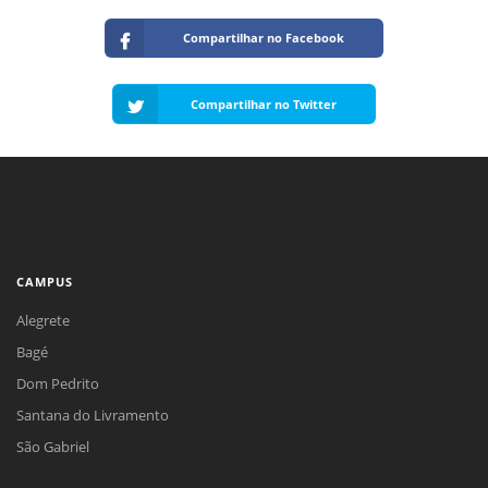
Compartilhar no Facebook
Compartilhar no Twitter
CAMPUS
Alegrete
Bagé
Dom Pedrito
Santana do Livramento
São Gabriel