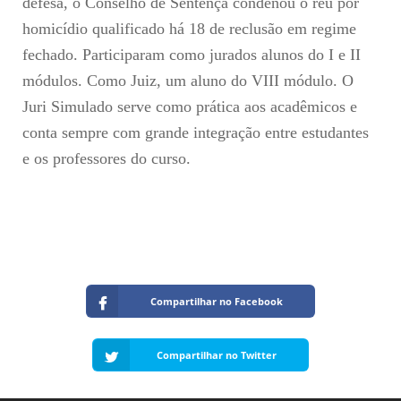
defesa, o Conselho de Sentença condenou o réu por
homicídio qualificado há 18 de reclusão em regime
fechado. Participaram como jurados alunos do I e II
módulos. Como Juiz, um aluno do VIII módulo. O
Juri Simulado serve como prática aos acadêmicos e
conta sempre com grande integração entre estudantes
e os professores do curso.
Compartilhar no Facebook
Compartilhar no Twitter