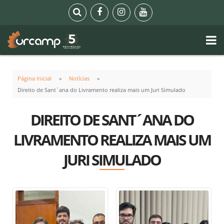
Página Inicial
Notícias
Direito de Sant´ana do Livramento realiza mais um Juri Simulado
DIREITO DE SANT´ANA DO
LIVRAMENTO REALIZA MAIS UM
JURI SIMULADO