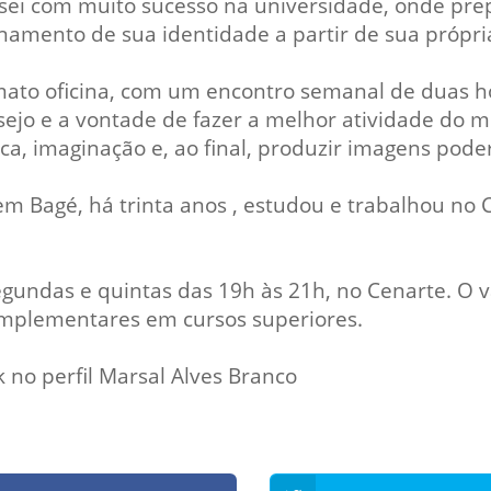
i com muito sucesso na universidade, onde prepa
finamento de sua identidade a partir de sua própria 
ato oficina, com um encontro semanal de duas ho
esejo e a vontade de fazer a melhor atividade do m
ica, imaginação e, ao final, produzir imagens pode
m Bagé, há trinta anos , estudou e trabalhou no 
gundas e quintas das 19h às 21h, no Cenarte. O val
omplementares em cursos superiores.
 no perfil Marsal Alves Branco