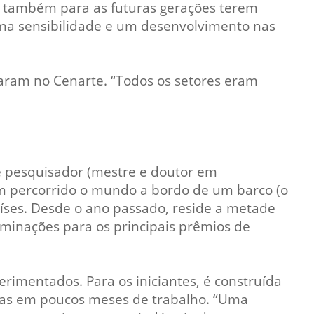
as também para as futuras gerações terem
 uma sensibilidade e um desenvolvimento nas
iaram no Cenarte. “Todos os setores eram
 e pesquisador (mestre e doutor em
em percorrido o mundo a bordo de um barco (o
países. Desde o ano passado, reside a metade
nominações para os principais prêmios de
erimentados. Para os iniciantes, é construída
istas em poucos meses de trabalho. “Uma