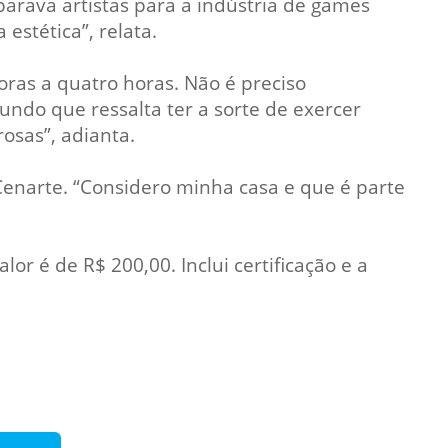
rava artistas para a indústria de games
estética”, relata.
ras a quatro horas. Não é preciso
undo que ressalta ter a sorte de exercer
rosas”, adianta.
Cenarte. “Considero minha casa e que é parte
or é de R$ 200,00. Inclui certificação e a