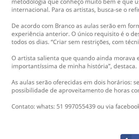
metodologia que conheço muito bem e que use
internacional. Para os artistas, busca-se o re
De acordo com Branco as aulas serão em form
experiência anterior. O único requisito é o d
todos os dias. “Criar sem restrições, com técn
O artista salienta que quando ainda morava e
importantíssima de minha história”, destaca.
As aulas serão oferecidas em dois horários: se
possibilidade de aproveitamento de horas c
Contato: whats: 51 997055439 ou via facebook