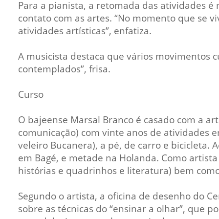
Para a pianista, a retomada das atividades 
contato com as artes. “No momento que se vi
atividades artísticas”, enfatiza.
A musicista destaca que vários movimentos cu
contemplados”, frisa.
Curso
O bajeense Marsal Branco é casado com a arti
comunicação) com vinte anos de atividades e
veleiro Bucanera), a pé, de carro e bicicleta
em Bagé, e metade na Holanda. Como artista j
histórias e quadrinhos e literatura) bem como
Segundo o artista, a oficina de desenho do Ce
sobre as técnicas do “ensinar a olhar”, que 