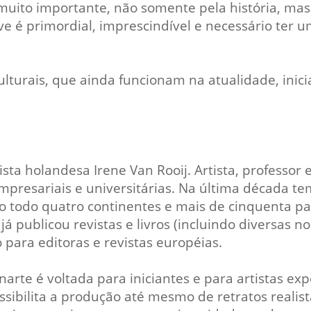
é muito importante, não somente pela história, m
ve é primordial, imprescindível e necessário ter
lturais, que ainda funcionam na atualidade, inic
sta holandesa Irene Van Rooij. Artista, professor
mpresariais e universitárias. Na última década t
. Ao todo quatro continentes e mais de cinquenta 
á publicou revistas e livros (incluindo diversas 
 para editoras e revistas européias.
narte é voltada para iniciantes e para artistas exp
possibilita a produção até mesmo de retratos real