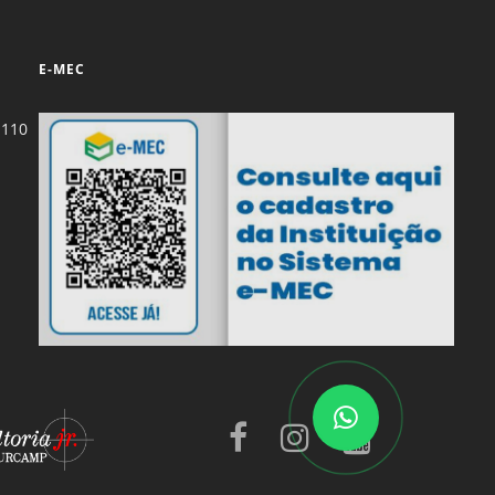
E-MEC
-110