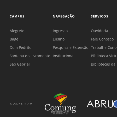
CAMPUS
NAVEGAÇÃO
SERVIÇOS
Alegrete
Ingresso
Ouvidoria
Bagé
Ensino
Fale Conosco
Dom Pedrito
Pesquisa e Extensão
Trabalhe Cono
Santana do Livramento
Institucional
Biblioteca Virt
São Gabriel
Bibliotecas d
©
2026
URCAMP