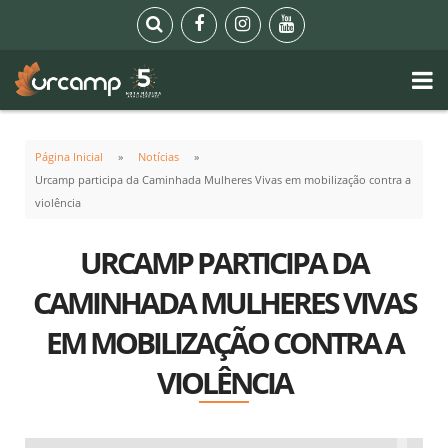
Página Inicial
Notícias
Urcamp participa da Caminhada Mulheres Vivas em mobilização contra a
violência
URCAMP PARTICIPA DA
CAMINHADA MULHERES VIVAS
EM MOBILIZAÇÃO CONTRA A
VIOLÊNCIA