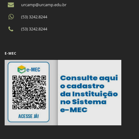
urcamp@urcamp.edu.br
(53) 3242.8244
(53) 3242.8244
E-MEC