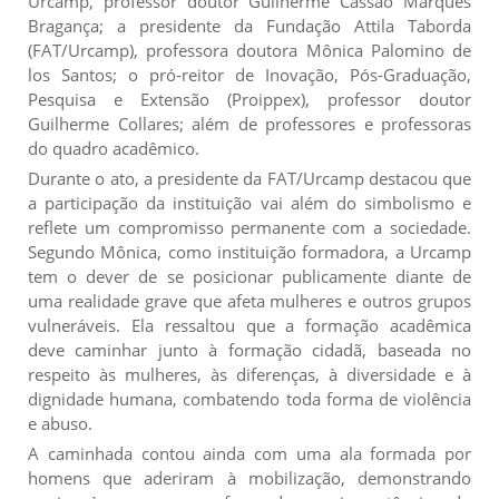
Urcamp, professor doutor Guilherme Cassão Marques
Bragança; a presidente da Fundação Attila Taborda
(FAT/Urcamp), professora doutora Mônica Palomino de
los Santos; o pró-reitor de Inovação, Pós-Graduação,
Pesquisa e Extensão (Proippex), professor doutor
Guilherme Collares; além de professores e professoras
do quadro acadêmico.
Durante o ato, a presidente da FAT/Urcamp destacou que
a participação da instituição vai além do simbolismo e
reflete um compromisso permanente com a sociedade.
Segundo Mônica, como instituição formadora, a Urcamp
tem o dever de se posicionar publicamente diante de
uma realidade grave que afeta mulheres e outros grupos
vulneráveis. Ela ressaltou que a formação acadêmica
deve caminhar junto à formação cidadã, baseada no
respeito às mulheres, às diferenças, à diversidade e à
dignidade humana, combatendo toda forma de violência
e abuso.
A caminhada contou ainda com uma ala formada por
homens que aderiram à mobilização, demonstrando