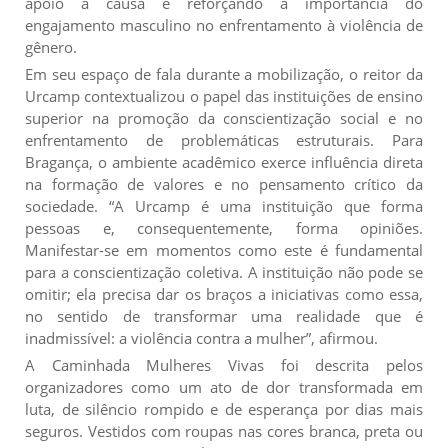
apoio à causa e reforçando a importância do
engajamento masculino no enfrentamento à violência de
gênero.
Em seu espaço de fala durante a mobilização, o reitor da
Urcamp contextualizou o papel das instituições de ensino
superior na promoção da conscientização social e no
enfrentamento de problemáticas estruturais. Para
Bragança, o ambiente acadêmico exerce influência direta
na formação de valores e no pensamento crítico da
sociedade. “A Urcamp é uma instituição que forma
pessoas e, consequentemente, forma opiniões.
Manifestar-se em momentos como este é fundamental
para a conscientização coletiva. A instituição não pode se
omitir; ela precisa dar os braços a iniciativas como essa,
no sentido de transformar uma realidade que é
inadmissível: a violência contra a mulher”, afirmou.
A Caminhada Mulheres Vivas foi descrita pelos
organizadores como um ato de dor transformada em
luta, de silêncio rompido e de esperança por dias mais
seguros. Vestidos com roupas nas cores branca, preta ou