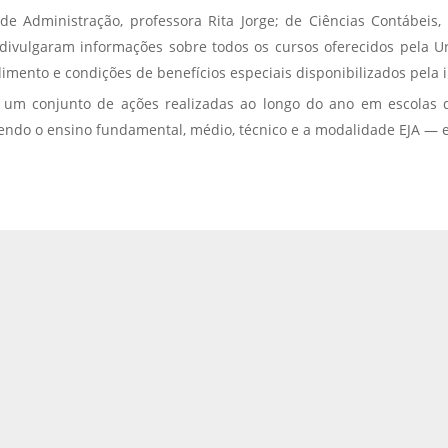
e Administração, professora Rita Jorge; de Ciências Contábeis,
s divulgaram informações sobre todos os cursos oferecidos pela U
mento e condições de benefícios especiais disponibilizados pela i
 um conjunto de ações realizadas ao longo do ano em escolas de 
endo o ensino fundamental, médio, técnico e a modalidade EJA — e