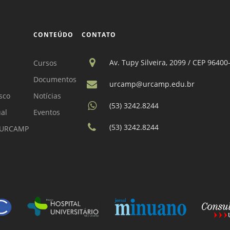
CONTEÚDO
CONTATO
Av. Tupy Silveira, 2099 / CEP 96400
Cursos
Documentos
urcamp@urcamp.edu.br
sco
Notícias
(53) 3242.8244
ual
Eventos
(53) 3242.8244
a URCAMP