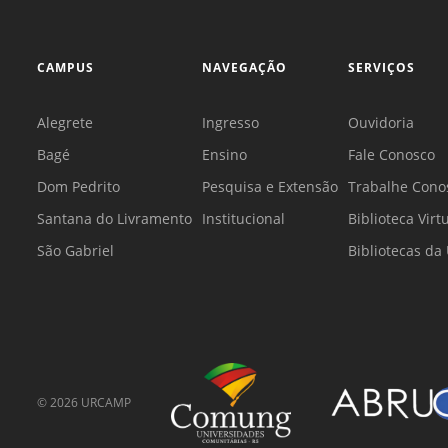
CAMPUS
NAVEGAÇÃO
SERVIÇOS
Alegrete
Ingresso
Ouvidoria
Bagé
Ensino
Fale Conosco
Dom Pedrito
Pesquisa e Extensão
Trabalhe Cono
Santana do Livramento
Institucional
Biblioteca Virt
São Gabriel
Bibliotecas d
©
2026
URCAMP