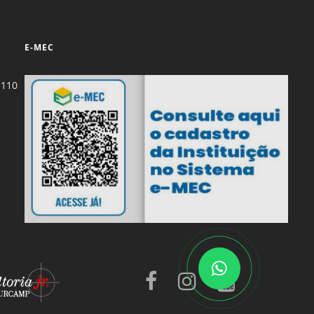
E-MEC
-110