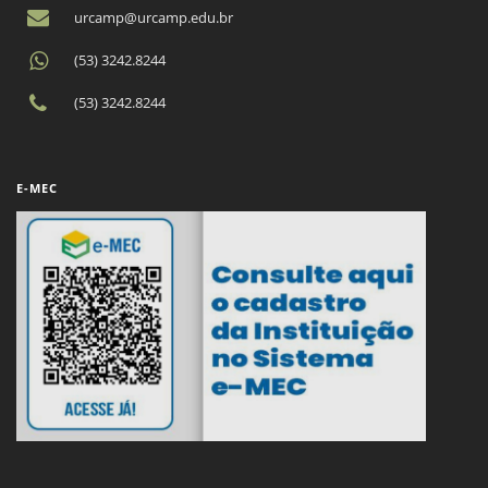
urcamp@urcamp.edu.br
(53) 3242.8244
(53) 3242.8244
E-MEC