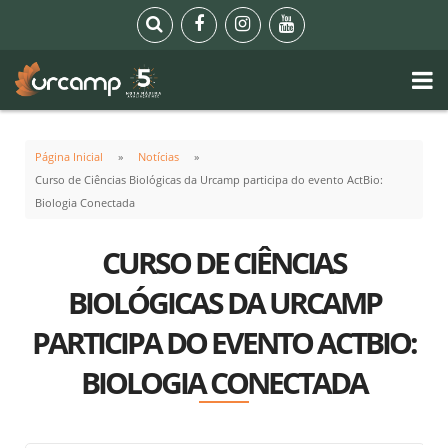
Página Inicial
Notícias
Curso de Ciências Biológicas da Urcamp participa do evento ActBio:
Biologia Conectada
CURSO DE CIÊNCIAS
BIOLÓGICAS DA URCAMP
PARTICIPA DO EVENTO ACTBIO:
BIOLOGIA CONECTADA