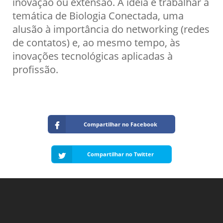
inovação ou extensão. A ideia é trabalhar a
temática de Biologia Conectada, uma
alusão à importância do networking (redes
de contatos) e, ao mesmo tempo, às
inovações tecnológicas aplicadas à
profissão.
Compartilhar no Facebook
Compartilhar no Twitter