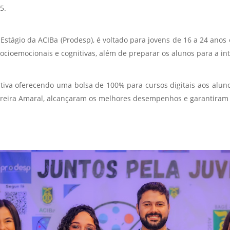
5.
stágio da ACIBa (Prodesp), é voltado para jovens de 16 a 24 anos
cioemocionais e cognitivas, além de preparar os alunos para a in
iva oferecendo uma bolsa de 100% para cursos digitais aos aluno
Pereira Amaral, alcançaram os melhores desempenhos e garantiram 