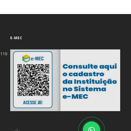
E-MEC
-110