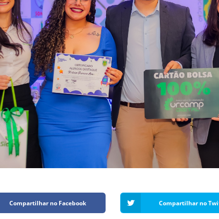
Compartilhar no Facebook
Compartilhar no Twi