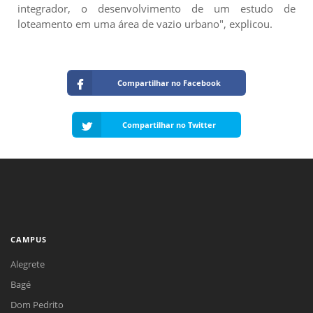
integrador, o desenvolvimento de um estudo de
loteamento em uma área de vazio urbano", explicou.
Compartilhar no Facebook
Compartilhar no Twitter
CAMPUS
Alegrete
Bagé
Dom Pedrito