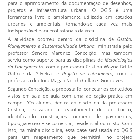
para o aprimoramento da documentação de desenhos,
projetos e infraestrutura urbana. O QGIS é uma
ferramenta livre e amplamente utilizada em estudos
urbanos e ambientais, tornando-se cada vez mais
indispensável para profissionais da área.
A atividade ocorreu dentro da disciplina de
Gestão,
Planejamento e Sustentabilidade Urbana
, ministrada pelo
professor Sandro Martinez Conceição, mas também
serviu como suporte para as disciplinas de
Metodologias
do Planejamento
, com a professora Cristina Wayne Britto
Gaffree da Silveira, e
Projeto de Loteamento
, com a
professora doutora Magali Nocchi Collares Gonçalves.
Segundo Conceição, a proposta foi conectar os conteúdos
vistos em sala de aula com uma aplicação prática em
campo. "Os alunos, dentro da disciplina da professora
Cristina, realizaram o levantamento de um bairro,
identificando construções, número de pavimentos,
tipologia e uso – se comercial, residencial ou misto. Com
isso, na minha disciplina, essa base será usada no QGIS
para um mapeamento que permitirá, no projeto