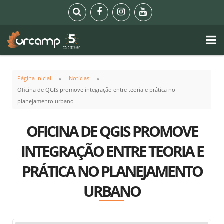
Página Inicial
Notícias
Oficina de QGIS promove integração entre teoria e prática no
planejamento urbano
OFICINA DE QGIS PROMOVE
INTEGRAÇÃO ENTRE TEORIA E
PRÁTICA NO PLANEJAMENTO
URBANO