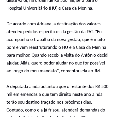
deste valor, na ordem de R$ 500 mil, será para o
Hospital Universitário (HU) e Casa da Menina.
De acordo com Adriana, a destinação dos valores
atendeu pedidos específicos da gestão da FAT. "Eu
acompanho o trabalho da nova gestão, que é muito
bom e vem reestruturando o HU e a Casa da Menina
para melhor. Quando recebi a visita do Antônio decidi
ajudar. Aliás, quero poder ajudar no que for possível
ao longo do meu mandato", comentou ela ao JM.
A deputada ainda adiantou que o restante dos R$ 500
mil em emendas a que tem direito neste ano ainda
terão seu destino traçado nos próximos dias.
Contudo, como ela já frisou, atenderá demandas do