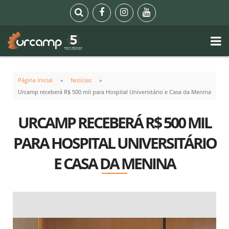
Página Inicial
Notícias
Urcamp receberá R$ 500 mil para Hospital Universitário e Casa da Menina
URCAMP RECEBERÁ R$ 500 MIL
PARA HOSPITAL UNIVERSITÁRIO
E CASA DA MENINA