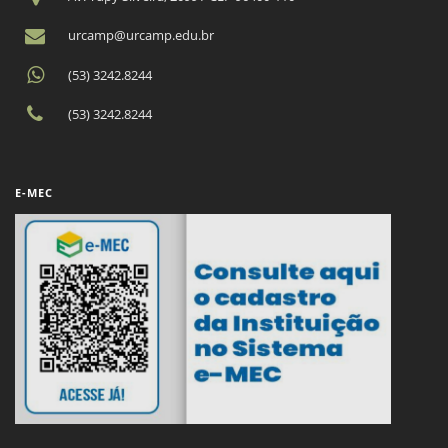
urcamp@urcamp.edu.br
(53) 3242.8244
(53) 3242.8244
E-MEC