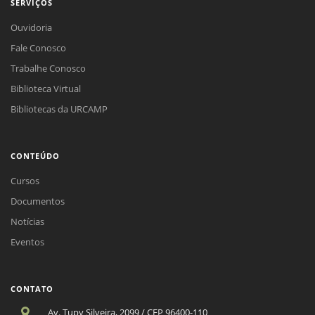
SERVIÇOS
Ouvidoria
Fale Conosco
Trabalhe Conosco
Biblioteca Virtual
Bibliotecas da URCAMP
CONTEÚDO
Cursos
Documentos
Notícias
Eventos
CONTATO
Av. Tupy Silveira, 2099 / CEP 96400-110