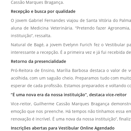
Cassão Marques Bragança.
Recepção e busca por qualidade
O jovem Gabriel Fernandes viajou de Santa Vitória do Palmar
aluna de Medicina Veterinária. “Pretendo fazer Agronomi
instituição”, ressalta.
Natural de Bagé, a jovem Evelynn Furich fez o Vestibular 
interessante a recepção. É a primeira vez e já fui recebida d
Retorno da presencialidade
Pró-Reitora de Ensino, Marília Barbosa destaca o valor de
acolhida, com um saguão cheio. Preparamos tudo com muito 
esperar de cada profissão. Estamos preparados e voltando co
“É uma nova era da nossa instituição”, destaca vice-reitor
Vice-reitor, Guilherme Cassão Marques Bragança demonstr
emoção que nos preenche. Há tempos não tínhamos essa emoç
renovação é incrível. É uma nova da nossa instituição”, finaliz
Inscrições abertas para Vestibular Online Agendado