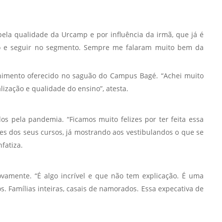
 pela qualidade da Urcamp e por influência da irmã, que já é
rso e seguir no segmento. Sempre me falaram muito bem da
olhimento oferecido no saguão do Campus Bagé. “Achei muito
lização e qualidade do ensino”, atesta.
s pela pandemia. “Ficamos muito felizes por ter feita essa
s dos seus cursos, já mostrando aos vestibulandos o que se
fatiza.
amente. “É algo incrível e que não tem explicação. É uma
Famílias inteiras, casais de namorados. Essa expecativa de