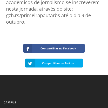
acadêmicos de jornalismo se inscreverem
nesta jornada, através do site:
gzh.rs/primeirapautarbs até o dia 9 de
outubro.
Compartilhar no Facebook
Compartilhar no Twitter
CAMPUS