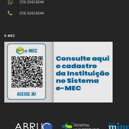
(53) 3242.8244
(53) 3242.8244
E-MEC