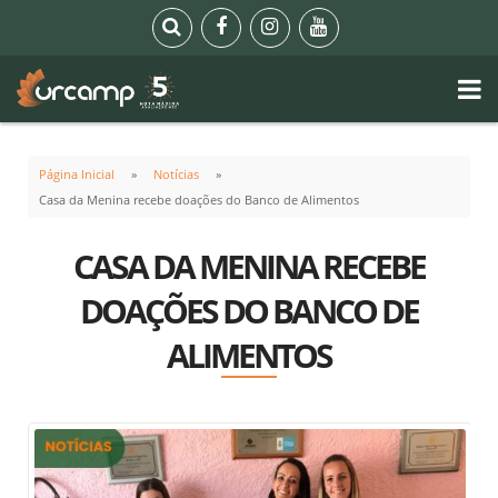
Página Inicial
Notícias
Casa da Menina recebe doações do Banco de Alimentos
CASA DA MENINA RECEBE
DOAÇÕES DO BANCO DE
ALIMENTOS