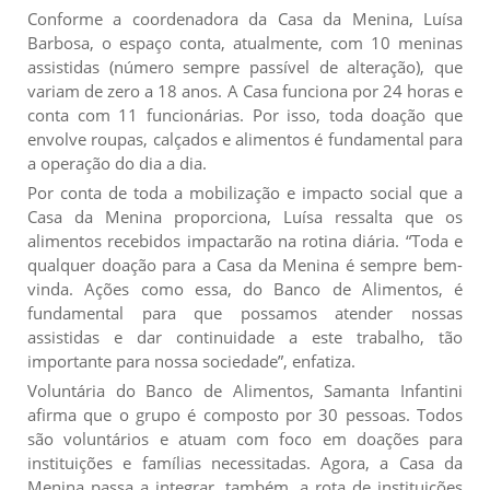
Conforme a coordenadora da Casa da Menina, Luísa
Barbosa, o espaço conta, atualmente, com 10 meninas
assistidas (número sempre passível de alteração), que
variam de zero a 18 anos. A Casa funciona por 24 horas e
conta com 11 funcionárias. Por isso, toda doação que
envolve roupas, calçados e alimentos é fundamental para
a operação do dia a dia.
Por conta de toda a mobilização e impacto social que a
Casa da Menina proporciona, Luísa ressalta que os
alimentos recebidos impactarão na rotina diária. “Toda e
qualquer doação para a Casa da Menina é sempre bem-
vinda. Ações como essa, do Banco de Alimentos, é
fundamental para que possamos atender nossas
assistidas e dar continuidade a este trabalho, tão
importante para nossa sociedade”, enfatiza.
Voluntária do Banco de Alimentos, Samanta Infantini
afirma que o grupo é composto por 30 pessoas. Todos
são voluntários e atuam com foco em doações para
instituições e famílias necessitadas. Agora, a Casa da
Menina passa a integrar, também, a rota de instituições