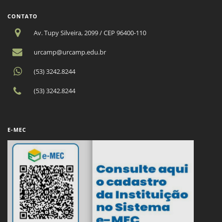
CONTATO
Av. Tupy Silveira, 2099 / CEP 96400-110
urcamp@urcamp.edu.br
(53) 3242.8244
(53) 3242.8244
E-MEC