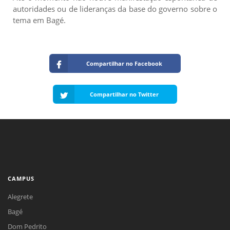
autoridades ou de lideranças da base do governo sobre o
tema em Bagé.
Compartilhar no Facebook
Compartilhar no Twitter
CAMPUS
Alegrete
Bagé
Dom Pedrito