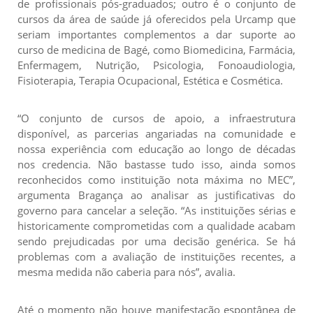
de profissionais pós-graduados; outro é o conjunto de
cursos da área de saúde já oferecidos pela Urcamp que
seriam importantes complementos a dar suporte ao
curso de medicina de Bagé, como Biomedicina, Farmácia,
Enfermagem, Nutrição, Psicologia, Fonoaudiologia,
Fisioterapia, Terapia Ocupacional, Estética e Cosmética.
“O conjunto de cursos de apoio, a infraestrutura
disponível, as parcerias angariadas na comunidade e
nossa experiência com educação ao longo de décadas
nos credencia. Não bastasse tudo isso, ainda somos
reconhecidos como instituição nota máxima no MEC”,
argumenta Bragança ao analisar as justificativas do
governo para cancelar a seleção. “As instituições sérias e
historicamente comprometidas com a qualidade acabam
sendo prejudicadas por uma decisão genérica. Se há
problemas com a avaliação de instituições recentes, a
mesma medida não caberia para nós”, avalia.
Até o momento não houve manifestação espontânea de