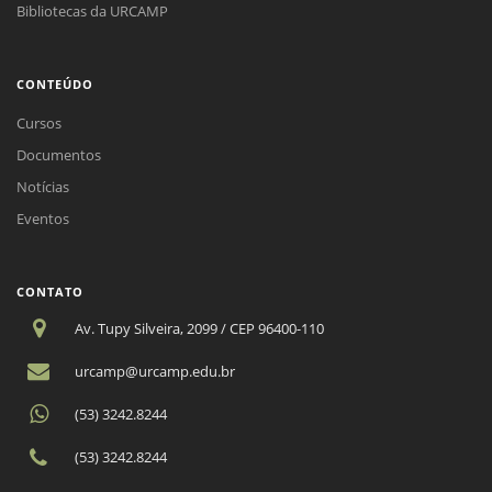
Bibliotecas da URCAMP
CONTEÚDO
Cursos
Documentos
Notícias
Eventos
CONTATO
Av. Tupy Silveira, 2099 / CEP 96400-110
urcamp@urcamp.edu.br
(53) 3242.8244
(53) 3242.8244