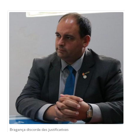
Bragança discorda das justificativas