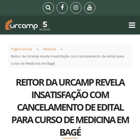
Página Inicial
Notícias
Reitor da Urcamp revela insatisfação com cancelamento de edital para
curso de Medicina em Bagé
REITOR DA URCAMP REVELA
INSATISFAÇÃO COM
CANCELAMENTO DE EDITAL
PARA CURSO DE MEDICINA EM
BAGÉ