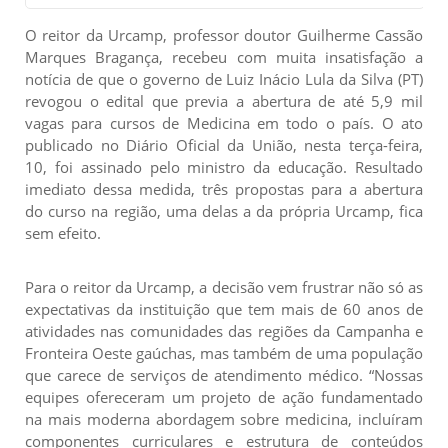
O reitor da Urcamp, professor doutor Guilherme Cassão
Marques Bragança, recebeu com muita insatisfação a
notícia de que o governo de Luiz Inácio Lula da Silva (PT)
revogou o edital que previa a abertura de até 5,9 mil
vagas para cursos de Medicina em todo o país. O ato
publicado no Diário Oficial da União, nesta terça-feira,
10, foi assinado pelo ministro da educação. Resultado
imediato dessa medida, três propostas para a abertura
do curso na região, uma delas a da própria Urcamp, fica
sem efeito.
Para o reitor da Urcamp, a decisão vem frustrar não só as
expectativas da instituição que tem mais de 60 anos de
atividades nas comunidades das regiões da Campanha e
Fronteira Oeste gaúchas, mas também de uma população
que carece de serviços de atendimento médico. “Nossas
equipes ofereceram um projeto de ação fundamentado
na mais moderna abordagem sobre medicina, incluíram
componentes curriculares e estrutura de conteúdos