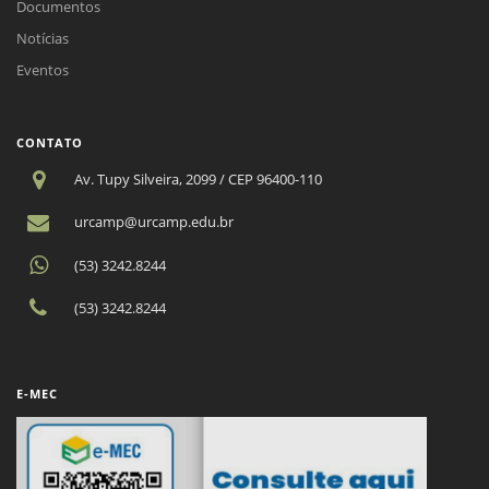
Documentos
Notícias
Eventos
CONTATO
Av. Tupy Silveira, 2099 / CEP 96400-110
urcamp@urcamp.edu.br
(53) 3242.8244
(53) 3242.8244
E-MEC