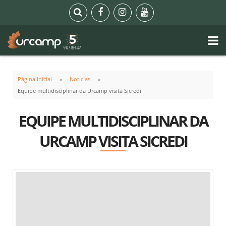
Página Inicial
Notícias
Equipe multidisciplinar da Urcamp visita Sicredi
EQUIPE MULTIDISCIPLINAR DA
URCAMP VISITA SICREDI