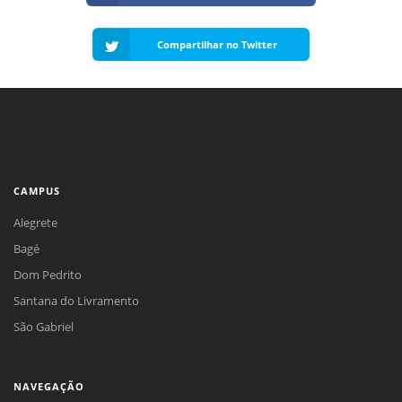
Compartilhar no Twitter
CAMPUS
Alegrete
Bagé
Dom Pedrito
Santana do Livramento
São Gabriel
NAVEGAÇÃO