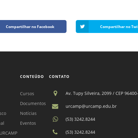
Compartilhar no Facebook
Compartilhar no Twi
CONTEÚDO
CONTATO
Av. Tupy Silveira, 2099 / CEP 96400
Cursos
Documentos
urcamp@urcamp.edu.br
sco
Notícias
(53) 3242.8244
ual
Eventos
(53) 3242.8244
a URCAMP