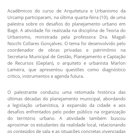
Acadêmicos do curso de Arquitetura e Urbanismo da
Urcamp participaram, na última quarta-feira (10), de uma
palestra sobre os desafios do planejamento urbano em
Bagé. A atividade foi realizada na disciplina de Teoria do
Urbanismo, ministrada pela professora Dra. Magali
Nocchi Collares Gonçalves. O tema foi desenvolvido pelo
coordenador de obras privadas e patrimônio na
Secretaria Municipal de Gestão, Planejamento e Captação
de Recursos (Geplan), o arquiteto e urbanista Marlon
Lameira, que apresentou questões como diagnóstico
crítico, instrumentos e agenda futura.
O palestrante conduziu uma retomada histórica das
últimas décadas do planejamento municipal, abordando
a legislação urbanística, à expansão da cidade e aos
desafios enfrentados pelo poder público na organização
do território urbano. A atividade também buscou
aproximar os estudantes da realidade local, relacionando
os conteúdos de sala e as situações concretas vivenciadas