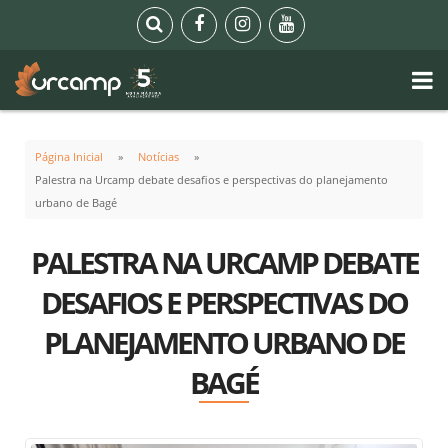
Página Inicial
Notícias
Palestra na Urcamp debate desafios e perspectivas do planejamento
urbano de Bagé
PALESTRA NA URCAMP DEBATE
DESAFIOS E PERSPECTIVAS DO
PLANEJAMENTO URBANO DE
BAGÉ