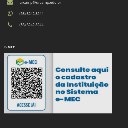
urcamp@urcamp.edu.br
(53) 3242.8244
(53) 3242.8244
E-MEC