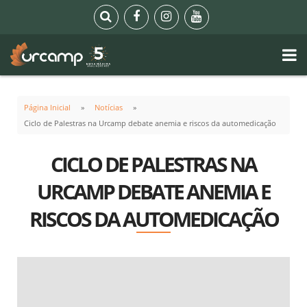
Página Inicial
Notícias
Ciclo de Palestras na Urcamp debate anemia e riscos da automedicação
CICLO DE PALESTRAS NA
URCAMP DEBATE ANEMIA E
RISCOS DA AUTOMEDICAÇÃO