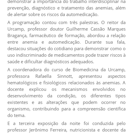
demonstrar a importância do trabalho interdisciplinar na
prevenção, diagnóstico e tratamento das anemias, além
de alertar sobre os riscos da automedicação.
A programação contou com três palestras. O reitor da
Urcamp, professor doutor Guilherme Cassão Marques
Bragança, farmacêutico de formação, abordou a relação
entre anemia e automedicação. Durante sua fala,
destacou situações do cotidiano para demonstrar como o
uso indiscriminado de medicamentos pode trazer riscos à
saúde e dificultar diagnósticos adequados.
A coordenadora do curso de Biomedicina da Urcamp,
professora Rafaella Sinnott, apresentou aspectos
hematológicos e fisiológicos relacionados às anemias. A
docente explicou os mecanismos envolvidos no
desenvolvimento da condição, os diferentes tipos
existentes e as alterações que podem ocorrer no
organismo, contribuindo para a compreensão científica
do tema.
E a terceira exposição da noite foi conduzida pelo
professor Jerônimo Ferreira, nutricionista e docente da